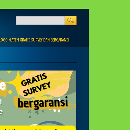
PROGO KLATEN GRATIS SURVEY DAN BERGARANSI