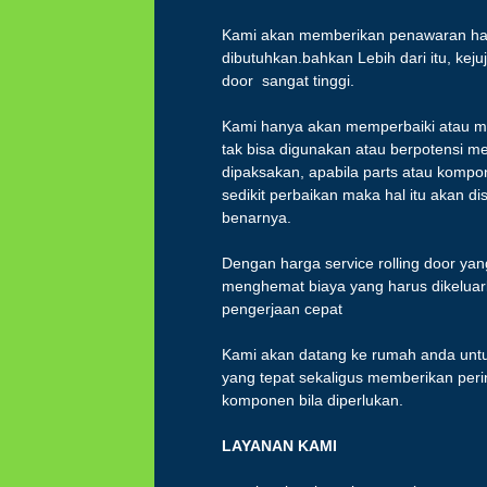
Kami akan memberikan penawaran harg
dibutuhkan.bahkan Lebih dari itu, keju
door sangat tinggi.
Kami hanya akan memperbaiki atau m
tak bisa digunakan atau berpotensi me
dipaksakan, apabila parts atau komp
sedikit perbaikan maka hal itu akan
benarnya.
Dengan harga service rolling door ya
menghemat biaya yang harus dikeluark
pengerjaan cepat
Kami akan datang ke rumah anda unt
yang tepat sekaligus memberikan perin
komponen bila diperlukan.
LAYANAN KAMI