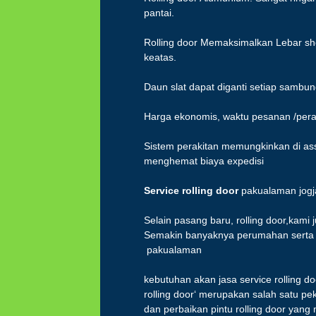
pantai.
Rolling door Memaksimalkan Lebar sho
keatas.
Daun slat dapat diganti setiap sambu
Harga ekonomis, waktu pesanan /peraki
Sistem perakitan memungkinkan di ass
menghemat biaya expedisi
Service rolling
door
pakualaman jogj
Selain pasang baru, rolling door,kami 
Semakin banyaknya perumahan serta l
pakualaman
kebutuhan akan jasa service rolling d
rolling door‘ merupakan salah satu p
dan perbaikan pintu rolling door yang