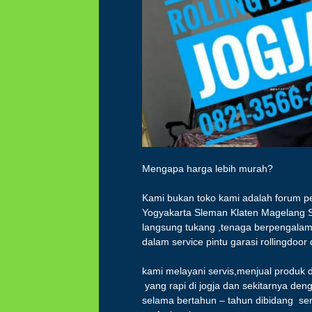
Mengapa harga lebih murah?
Kami bukan toko kami adalah forum pek
Yogyakarta Sleman Klaten Magelang S
langsung tukang ,tenaga berpengalam
dalam service pintu garasi rollingdoor d
kami melayani servis,menjual produk 
yang rapi di jogja dan sekitarnya de
selama bertahun – tahun dibidang ser