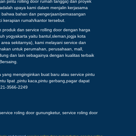
n pintu rolling door rumah tangga) dan proyek
l adalah upaya kami dalam menjalin kerjasama
ri bahwa bahan dan pengerjaan/pemasangan
ci kerapian rumah/kantor tersebut.
 produk dan service rolling door dengan harga
uh yogyakarta yaitu bantul,sleman,jogja kota
area sekitarnya), kami melayani service dan
unakan untuk perumahan, perusahaan, mall,
ung dan lain sebagainya dengan kualitas terbaik
Bersaing.
yang menginginkan buat baru atau service pintu
pintu lipat ,pintu kaca,pintu gerbang,pagar dapat
821-3566-2249
service roling door gunungketur, service roling door