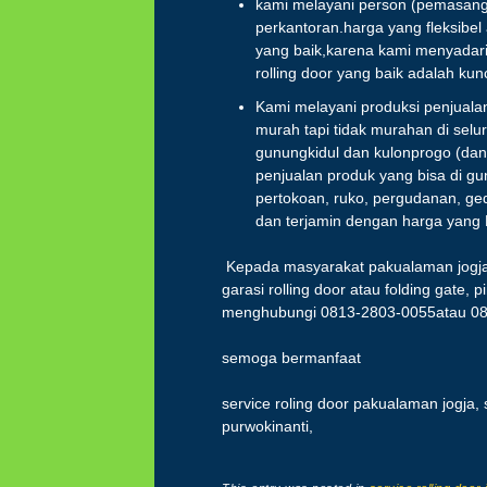
kami melayani person (pemasanga
perkantoran.harga yang fleksibe
yang baik,karena kami menyada
rolling door yang baik adalah kun
Kami melayani produksi penjualan
murah tapi tidak murahan di selur
gunungkidul dan kulonprogo (dan 
penjualan produk yang bisa di g
pertokoan, ruko, pergudanan, ged
dan terjamin dengan harga yang 
Kepada masyarakat pakualaman jogja 
garasi rolling door atau folding gate, 
menghubungi 0813-2803-0055atau 0
semoga bermanfaat
service roling door pakualaman jogja, 
purwokinanti,