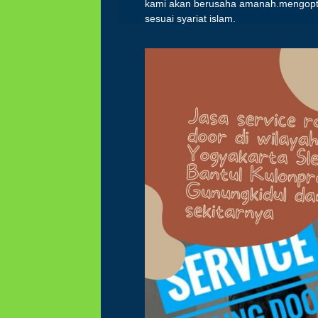
kami akan berusaha amanah.mengopti
sesuai syariat islam.