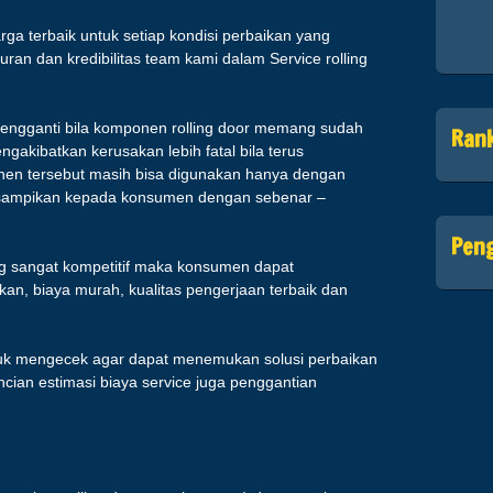
a terbaik untuk setiap kondisi perbaikan yang
juran dan kredibilitas team kami dalam Service rolling
engganti bila komponen rolling door memang sudah
Ran
ngakibatkan kerusakan lebih fatal bila terus
onen tersebut masih bisa digunakan hanya dengan
 disampikan kepada konsumen dengan sebenar –
Pen
ng sangat kompetitif maka konsumen dapat
an, biaya murah, kualitas pengerjaan terbaik dan
uk mengecek agar dapat menemukan solusi perbaikan
cian estimasi biaya service juga penggantian