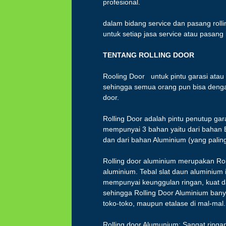
profesional.
dalam bidang service dan pasang roll
untuk setiap jasa service atau pasang
TENTANG ROLLING
DOOR
Rooling Door untuk pintu garasi atau
sehingga semua orang pun bisa denga
door.
Rolling Door adalah pintu penutup gara
mempunyai 3 bahan yaitu dari bahan 
dan dari bahan Aluminium (yang palin
Rolling door aluminium merupakan Rol
aluminium. Tebal slat daun aluminium
mempunyai keunggulan ringan, kuat d
sehingga Rolling Door Aluminium banyak
toko-toko, maupun etalase di mal-mal.
Rolling door Alumunium: Sangat ringan