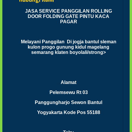
JASA SERVICE PANGGILAN ROLLING
DOOR FOLDING GATE PINTU KACA
PAGAR
Melayani Panggilan Di jogja bantul sleman
kulon progo gunung kidul magelang
semarang klaten boyolali/strong>
Alamat
Pelemsewu Rt 03
Panggungharjo Sewon Bantul
Yogyakarta Kode Pos 55188