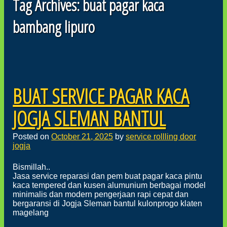
Tag Archives:
buat pagar kaca
bambang lipuro
Post navigation
BUAT SERVICE PAGAR KACA
JOGJA SLEMAN BANTUL
Posted on
October 21, 2025
by
service rollling door
jogja
Bismillah..
Jasa service reparasi dan pem buat pagar kaca pintu
kaca tempered dan kusen alumunium berbagai model
minimalis dan modern pengerjaan rapi cepat dan
bergaransi di Jogja Sleman bantul kulonprogo klaten
magelang