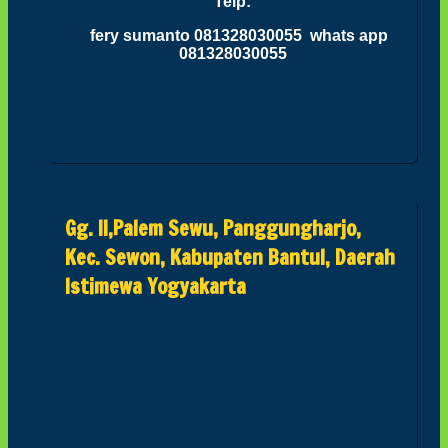
Telp:
fery sumanto 081328030055 whats app
081328030055
Gg. II,Palem Sewu, Panggungharjo,
Kec. Sewon, Kabupaten Bantul, Daerah
Istimewa Yogyakarta