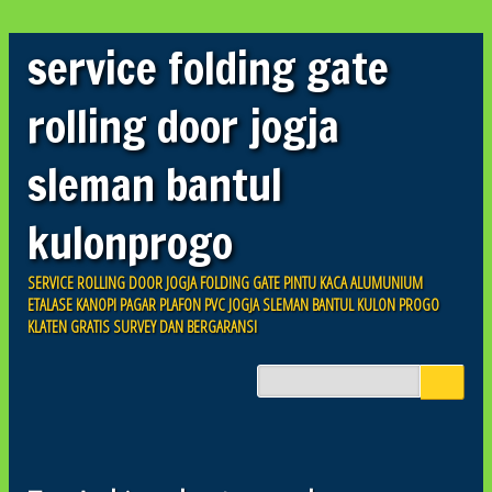
service folding gate
rolling door jogja
sleman bantul
kulonprogo
SERVICE ROLLING DOOR JOGJA FOLDING GATE PINTU KACA ALUMUNIUM
ETALASE KANOPI PAGAR PLAFON PVC JOGJA SLEMAN BANTUL KULON PROGO
KLATEN GRATIS SURVEY DAN BERGARANSI
Skip
to
Main menu
content