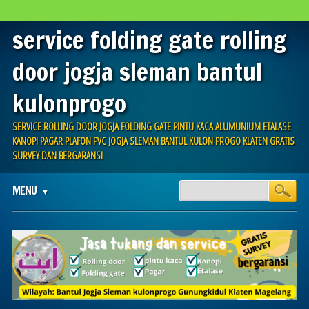
service folding gate rolling
door jogja sleman bantul
kulonprogo
SERVICE ROLLING DOOR JOGJA FOLDING GATE PINTU KACA ALUMUNIUM ETALASE
KANOPI PAGAR PLAFON PVC JOGJA SLEMAN BANTUL KULON PROGO KLATEN GRATIS
SURVEY DAN BERGARANSI
Main menu
Skip
MENU
to
content