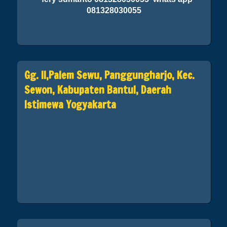
081328030055
Gg. II,Palem Sewu, Panggungharjo, Kec.
Sewon, Kabupaten Bantul, Daerah
Istimewa Yogyakarta