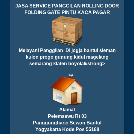
JASA SERVICE PANGGILAN ROLLING DOOR
FOLDING GATE PINTU KACA PAGAR
Melayani Panggilan Di jogja bantul sleman
kulon progo gunung kidul magelang
semarang klaten boyolali/strong>
Alamat
Pelemsewu Rt 03
Panggungharjo Sewon Bantul
Yogyakarta Kode Pos 55188