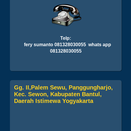
Telp:
fery sumanto 081328030055 whats app
081328030055
Gg. II,Palem Sewu, Panggungharjo,
Kec. Sewon, Kabupaten Bantul,
Daerah Istimewa Yogyakarta