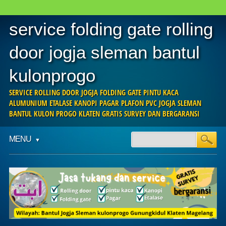
service folding gate rolling
door jogja sleman bantul
kulonprogo
SERVICE ROLLING DOOR JOGJA FOLDING GATE PINTU KACA
ALUMUNIUM ETALASE KANOPI PAGAR PLAFON PVC JOGJA SLEMAN
BANTUL KULON PROGO KLATEN GRATIS SURVEY DAN BERGARANSI
Main menu
Skip
MENU
to
content