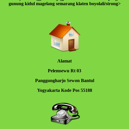
gunung kidul magelang semarang klaten boyolali/strong>
Alamat
Pelemsewu Rt 03
Panggungharjo Sewon Bantul
Yogyakarta Kode Pos 55188