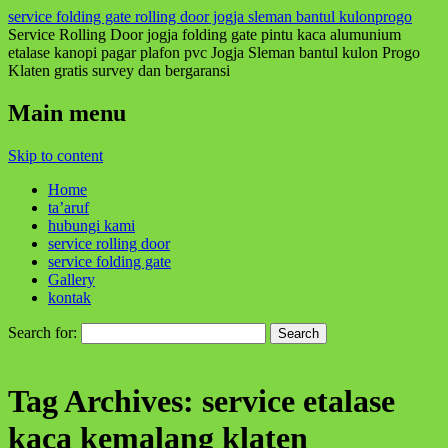
service folding gate rolling door jogja sleman bantul kulonprogo
Service Rolling Door jogja folding gate pintu kaca alumunium
etalase kanopi pagar plafon pvc Jogja Sleman bantul kulon Progo
Klaten gratis survey dan bergaransi
Main menu
Skip to content
Home
ta’aruf
hubungi kami
service rolling door
service folding gate
Gallery
kontak
Search for:
Tag Archives:
service etalase
kaca kemalang klaten