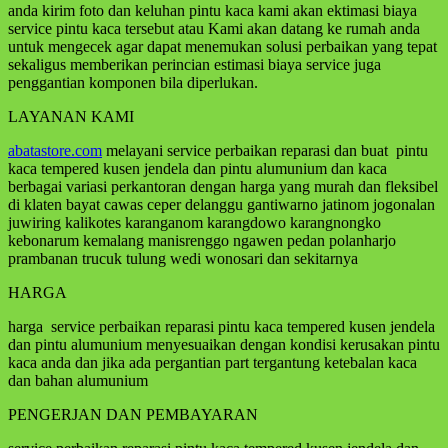
anda kirim foto dan keluhan pintu kaca kami akan ektimasi biaya
service pintu kaca tersebut atau Kami akan datang ke rumah anda
untuk mengecek agar dapat menemukan solusi perbaikan yang tepat
sekaligus memberikan perincian estimasi biaya service juga
penggantian komponen bila diperlukan.
LAYANAN KAMI
abatastore.com
melayani service perbaikan reparasi dan buat pintu
kaca tempered kusen jendela dan pintu alumunium dan kaca
berbagai variasi perkantoran dengan harga yang murah dan fleksibel
di klaten bayat cawas ceper delanggu gantiwarno jatinom jogonalan
juwiring kalikotes karanganom karangdowo karangnongko
kebonarum kemalang manisrenggo ngawen pedan polanharjo
prambanan trucuk tulung wedi wonosari dan sekitarnya
HARGA
harga service perbaikan reparasi pintu kaca tempered kusen jendela
dan pintu alumunium menyesuaikan dengan kondisi kerusakan pintu
kaca anda dan jika ada pergantian part tergantung ketebalan kaca
dan bahan alumunium
PENGERJAN DAN PEMBAYARAN