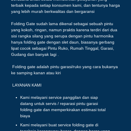
terbaik kepada setiap konsumen kami, dan tentunya harga
yang lebih murah berkwalitas dan bergaransi
Folding Gate sudah lama dikenal sebagai sebuah pintu
yang kokoh, ringan, namun praktis karena terdiri dari dua
sisi rangka silang yang serupa dengan pintu harmonika
hanya folding gate dengan slet daun, biasanya gerbang
lipat cocok sebagai Pintu Ruko, Rumah Tinggal, Garasi,
Gudang dan banyak lagi .
Folding gate adalah pintu garasi/ruko yang cara bukanya
ke samping kanan atau kiri
LAYANAN KAMI
Kami melayani service panggilan dan siap
datang untuk servis / reparasi pintu garasi
folding gate dan memperkirakan estimasi total
biaya
Kami melayani buat service folding gate di