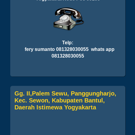
Telp:
fery sumanto 081328030055 whats app
081328030055
Gg. II,Palem Sewu, Panggungharjo,
Kec. Sewon, Kabupaten Bantul,
Daerah Istimewa Yogyakarta