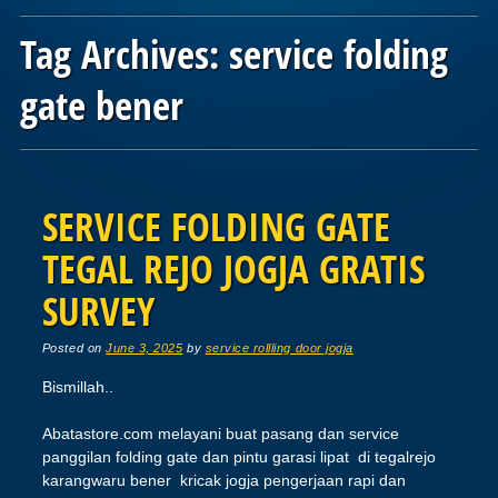
Tag Archives:
service folding
gate bener
Post navigation
SERVICE FOLDING GATE
TEGAL REJO JOGJA GRATIS
SURVEY
Posted on
June 3, 2025
by
service rollling door jogja
Bismillah..
Abatastore.com melayani buat pasang dan service
panggilan folding gate dan pintu garasi lipat di tegalrejo
karangwaru bener kricak jogja pengerjaan rapi dan