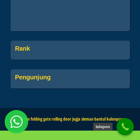
Rank
Pengunjung
© service folding gate rolling door jogja sleman bantul kulonprogo
telepon