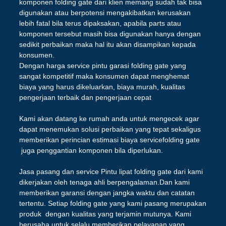
komponen folding gate dari klien memang sudah tak bisa
digunakan atau berpotensi mengakibatkan kerusakan
lebih fatal bila terus dipaksakan, apabila parts atau
komponen tersebut masih bisa digunakan hanya dengan
sedikit perbaikan maka hal itu akan disampikan kepada
konsumen.
Dengan harga service pintu garasi folding gate yang
sangat kompetitif maka konsumen dapat menghemat
biaya yang harus dikeluarkan, biaya murah, kualitas
pengerjaan terbaik dan pengerjaan cepat
Kami akan datang ke rumah anda untuk mengecek agar
dapat menemukan solusi perbaikan yang tepat sekaligus
memberikan perincian estimasi biaya servicefolding gate
juga penggantian komponen bila diperlukan.
Jasa pasang dan service Pintu lipat folding gate dari kami
dikerjakan oleh tenaga ahli berpengalaman.Dan kami
memberikan garansi dengan jangka waktu dan catatan
tertentu. Setiap folding gate yang kami pasang merupakan
produk dengan kualitas yang terjamin mutunya. Kami
berusaha untuk selalu memberikan pelayanan yang