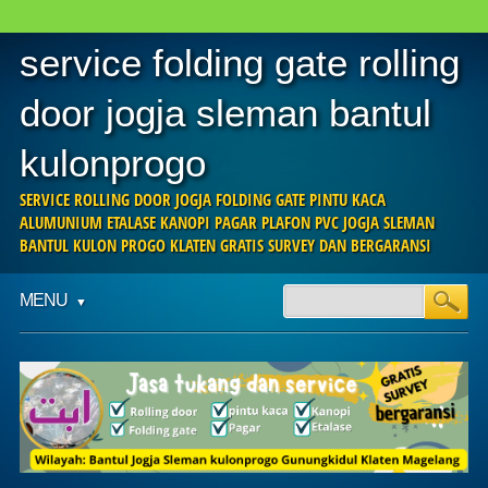
service folding gate rolling
door jogja sleman bantul
kulonprogo
SERVICE ROLLING DOOR JOGJA FOLDING GATE PINTU KACA
ALUMUNIUM ETALASE KANOPI PAGAR PLAFON PVC JOGJA SLEMAN
BANTUL KULON PROGO KLATEN GRATIS SURVEY DAN BERGARANSI
Main menu
Skip
MENU
to
content