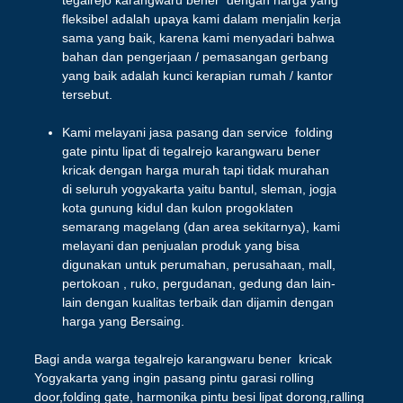
tegalrejo karangwaru bener dengan harga yang
fleksibel adalah upaya kami dalam menjalin kerja
sama yang baik, karena kami menyadari bahwa
bahan dan pengerjaan / pemasangan gerbang
yang baik adalah kunci kerapian rumah / kantor
tersebut.
Kami melayani jasa pasang dan service folding
gate pintu lipat di tegalrejo karangwaru bener
kricak dengan harga murah tapi tidak murahan
di seluruh yogyakarta yaitu bantul, sleman, jogja
kota gunung kidul dan kulon progoklaten
semarang magelang (dan area sekitarnya), kami
melayani dan penjualan produk yang bisa
digunakan untuk perumahan, perusahaan, mall,
pertokoan , ruko, pergudanan, gedung dan lain-
lain dengan kualitas terbaik dan dijamin dengan
harga yang Bersaing.
Bagi anda warga tegalrejo karangwaru bener kricak
Yogyakarta yang ingin pasang pintu garasi rolling
door,folding gate, harmonika pintu besi lipat dorong,ralling