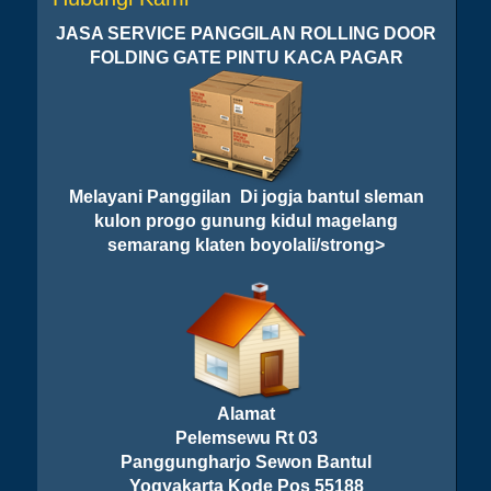
JASA SERVICE PANGGILAN ROLLING DOOR
FOLDING GATE PINTU KACA PAGAR
Melayani Panggilan Di jogja bantul sleman
kulon progo gunung kidul magelang
semarang klaten boyolali/strong>
Alamat
Pelemsewu Rt 03
Panggungharjo Sewon Bantul
Yogyakarta Kode Pos 55188