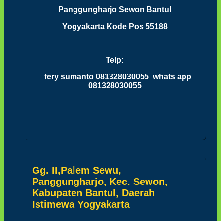
Panggungharjo Sewon Bantul
Yogyakarta Kode Pos 55188
Telp:
fery sumanto 081328030055 whats app
081328030055
Gg. II,Palem Sewu,
Panggungharjo, Kec. Sewon,
Kabupaten Bantul, Daerah
Istimewa Yogyakarta