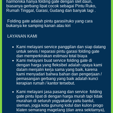
harmonika hanya folding gate dengan slet daun,
biasanya gerbang lipat cocok sebagai Pintu Ruko,
Rumah Tinggal, Garasi, Gudang dan banyak lagi .
Folding gate adalah pintu garasi/ruko yang cara
bukanya ke samping kanan atau kiri
LAYANAN KAMI
Kami melayani service panggilan dan siap datang
untuk servis / reparasi pintu garasi folding gate
dan memperkirakan estimasi total biaya
Kami melayani buat service folding gate di
dengan harga yang fleksibel adalah upaya kami
dalam menjalin kerja sama yang baik, karena
kami menyadari bahwa bahan dan pengerjaan /
pemasangan gerbang yang baik adalah kunci
kerapian rumah / kantor tersebut.
Kami melayani jasa pasang dan service folding
gate pintu lipat di dengan harga murah tapi tidak
murahan di seluruh yogyakarta yaitu bantul,
sleman, jogja kota gunung kidul dan kulon progo
klaten semarang magelang (dan area sekitarnya),