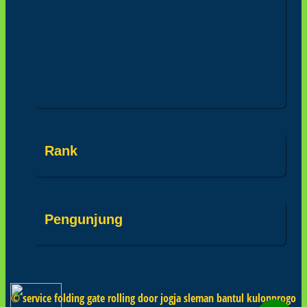
Rank
Pengunjung
© service folding gate rolling door jogja sleman bantul kulonprogo