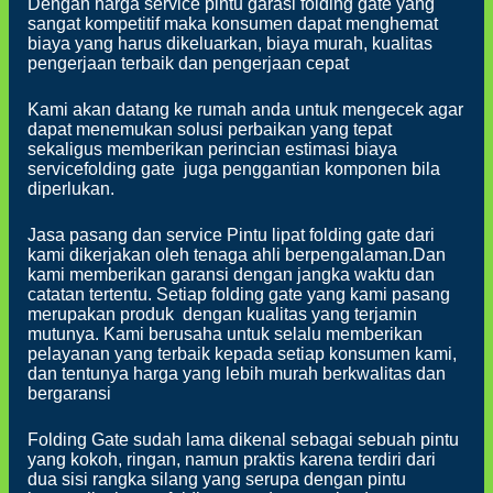
Dengan harga service pintu garasi folding gate yang
sangat kompetitif maka konsumen dapat menghemat
biaya yang harus dikeluarkan, biaya murah, kualitas
pengerjaan terbaik dan pengerjaan cepat
Kami akan datang ke rumah anda untuk mengecek agar
dapat menemukan solusi perbaikan yang tepat
sekaligus memberikan perincian estimasi biaya
servicefolding gate juga penggantian komponen bila
diperlukan.
Jasa pasang dan service Pintu lipat folding gate dari
kami dikerjakan oleh tenaga ahli berpengalaman.Dan
kami memberikan garansi dengan jangka waktu dan
catatan tertentu. Setiap folding gate yang kami pasang
merupakan produk dengan kualitas yang terjamin
mutunya. Kami berusaha untuk selalu memberikan
pelayanan yang terbaik kepada setiap konsumen kami,
dan tentunya harga yang lebih murah berkwalitas dan
bergaransi
Folding Gate sudah lama dikenal sebagai sebuah pintu
yang kokoh, ringan, namun praktis karena terdiri dari
dua sisi rangka silang yang serupa dengan pintu