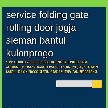
service folding gate
rolling door jogja
sleman bantul
kulonprogo
SERVICE ROLLING DOOR JOGJA FOLDING GATE PINTU KACA
ALUMUNIUM ETALASE KANOPI PAGAR PLAFON PVC JOGJA SLEMAN
BANTUL KULON PROGO KLATEN GRATIS SURVEY DAN BERGARANSI
Skip
to
Main menu
content