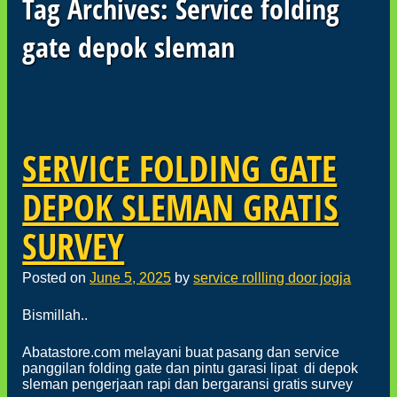
Tag Archives:
Service folding
gate depok sleman
Post navigation
SERVICE FOLDING GATE
DEPOK SLEMAN GRATIS
SURVEY
Posted on
June 5, 2025
by
service rollling door jogja
Bismillah..
Abatastore.com melayani buat pasang dan service
panggilan folding gate dan pintu garasi lipat di depok
sleman pengerjaan rapi dan bergaransi gratis survey