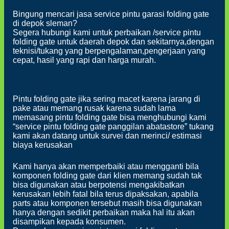
Bingung mencari jasa service pintu garasi folding gate
di depok sleman?
Segera hubungi kami untuk perbaikan /service pintu
folding gate untuk daerah depok dan sekitarnya,dengan
teknisi/tukang yang berpengalaman,pengerjaan yang
cepat, hasil yang rapi dan harga murah.
Pintu folding gate jika sering macet karena jarang di
pake atau memang rusak karena sudah lama
memasang pintu folding gate bisa menghubungi kami
“service pintu folding gate panggilan abatastore” tukang
kami akan datang untuk survei dan merinci/ estimasi
biaya kerusakan
Kami hanya akan memperbaiki atau mengganti bila
komponen folding gate dari klien memang sudah tak
bisa digunakan atau berpotensi mengakibatkan
kerusakan lebih fatal bila terus dipaksakan, apabila
parts atau komponen tersebut masih bisa digunakan
hanya dengan sedikit perbaikan maka hal itu akan
disampikan kepada konsumen.