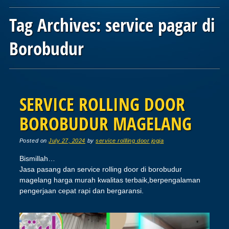
Tag Archives:
service pagar di
Borobudur
Post navigation
SERVICE ROLLING DOOR
BOROBUDUR MAGELANG
Posted on
July 27, 2024
by
service rollling door jogja
Bismillah…
Jasa pasang dan service rolling door di borobudur
magelang harga murah kwalitas terbaik,berpengalaman
pengerjaan cepat rapi dan bergaransi.