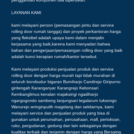
LAYANAN KAMI
kami melayani person (pemasangan pintu dan service
rolling door rumah tangga) dan proyek perkantoran.harga
yang fleksibel adalah upaya kami dalam menjalin
kerjasama yang baik,karena kami menyadari bahwa
bahan dan pengerjaan/pemasangan rolling door yang baik
adalah kunci kerapian rumah/kantor tersebut.
Kami melayani produksi penjualan produk dan service
rolling door dengan harga murah tapi tidak murahan di
seluruh borobudur bigaran Bumiharjo Candirejo Giripurno
giritengah Karanganyar Karangrejo Kebonsari
Kembanglimus kenalan majaksingi ngadiharjo
ngargogondo sambeng tanjungsari tegalarum tuksongo
Wanurejo wringinputih magelang dan sekitarnya, kami
melayani service dan penjualan produk yang bisa di
gunakan untuk perumahan, perusahaan, mall, pertokoan,
ruko, pergudanan, gedung dan lain sebagainya dengan
kualitas terbaik dan terjamin dengan harga yang Bersaing.