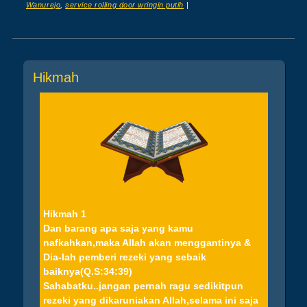
Wanurejo
,
service rolling door wringin putih
|
Post navigation
Hikmah
Hikmah 1
Dan barang apa saja yang kamu
nafkahkan,maka Allah akan menggantinya &
Dia-lah pemberi rezeki yang sebaik
baiknya(Q.S:34:39)
Sahabatku..jangan pernah ragu sedikitpun
rezeki yang dikaruniakan Allah,selama ini saja