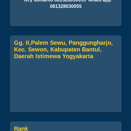
081328030055
Gg. II,Palem Sewu, Panggungharjo,
Kec. Sewon, Kabupaten Bantul,
Daerah Istimewa Yogyakarta
Rank