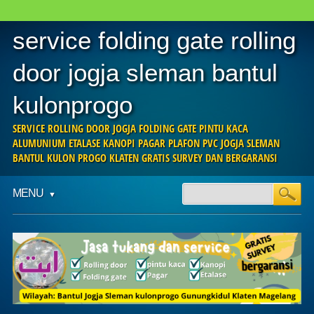
service folding gate rolling
door jogja sleman bantul
kulonprogo
SERVICE ROLLING DOOR JOGJA FOLDING GATE PINTU KACA
ALUMUNIUM ETALASE KANOPI PAGAR PLAFON PVC JOGJA SLEMAN
BANTUL KULON PROGO KLATEN GRATIS SURVEY DAN BERGARANSI
Main menu
Skip
MENU
to
content