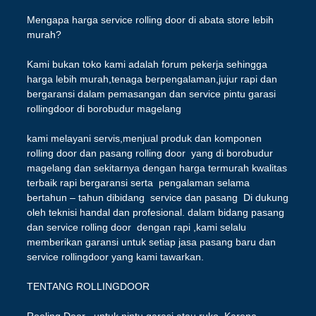
Mengapa harga service rolling door di abata store lebih
murah?
Kami bukan toko kami adalah forum pekerja sehingga
harga lebih murah,tenaga berpengalaman,jujur rapi dan
bergaransi dalam pemasangan dan service pintu garasi
rollingdoor di borobudur magelang
kami melayani servis,menjual produk dan komponen
rolling door dan pasang rolling door yang di borobudur
magelang dan sekitarnya dengan harga termurah kwalitas
terbaik rapi bergaransi serta pengalaman selama
bertahun – tahun dibidang service dan pasang Di dukung
oleh teknisi handal dan profesional. dalam bidang pasang
dan service rolling door dengan rapi ,kami selalu
memberikan garansi untuk setiap jasa pasang baru dan
service rollingdoor yang kami tawarkan.
TENTANG ROLLINGDOOR
Rooling Door untuk pintu garasi atau ruko. Karena