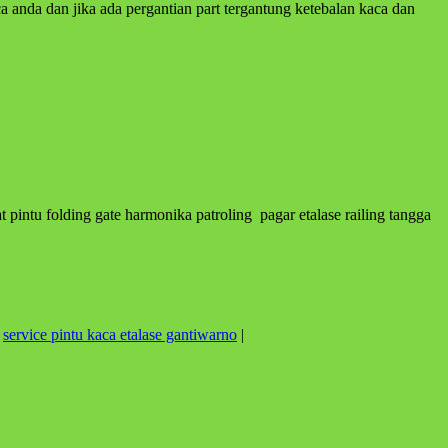
 anda dan jika ada pergantian part tergantung ketebalan kaca dan
 pintu folding gate harmonika patroling pagar etalase railing tangga
,
service pintu kaca etalase gantiwarno
|