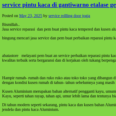
service pintu kaca di gantiwarno etalase
Posted on
May 23, 2025
by
service rollling door jogja
Bismillah..
Jasa service reparasi dan pem buat pintu kaca tempered dan kusen a
bingung mencari jasa service dan pem buat perbaikan reparasi pintu 
abatastore melayani pem buat an service perbaikan reparasi pintu k
kwalitas terbaik serta bergaransi dan di kerjakan oleh tukang berpeng
Hampir rumah- rumah dan ruko ruko atau toko toko yang dibangun d
dengan kondisi kusen rumah di tahun- tahun sebelumnya yang masih 
Kusen Aluminium merupakan bahan alternatif pengganti kayu, umum
Kayu, seperti tahan rayap, tahan api, umur lebih lama dan tentuny
Di tahun modern seperti sekarang, pintu kaca dan kusen bahan Alum
jendela dan pintu kaca Aluminium.