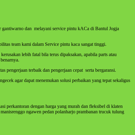
r gantiwarno dan melayani service pintu kACa di Bantul Jogja
litas team kami dalam Service pintu kaca sangat tinggi.
sakan lebih fatal bila terus dipaksakan, apabila parts atau
 benarnya.
s pengerjaan terbaik dan pengerjaan cepat serta bergaransi.
engecek agar dapat menemukan solusi perbaikan yang tepat sekaligus
asi perkantoran dengan harga yang murah dan fleksibel di klaten
 manisrenggo ngawen pedan polanharjo prambanan trucuk tulung