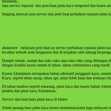
Bismillah..
Jasa service reparasi dan pem buat pintu kaca tempered dan kusen al
bingung mencari jasa service dan pem buat perbaikan reparasi pintu k
abatastore melayani pem buat an service perbaikan reparasi pintu k
kwalitas terbaik serta bergaransi dan di kerjakan oleh tukang berpeng
Hampir rumah- rumah dan ruko ruko atau toko toko yang dibangun d
dengan kondisi kusen rumah di tahun- tahun sebelumnya yang masih 
Kusen Aluminium merupakan bahan alternatif pengganti kayu, umum
Kayu, seperti tahan rayap, tahan api, umur lebih lama dan tentuny
Di tahun modern seperti sekarang, pintu kaca dan kusen bahan Alum
jendela dan pintu kaca Aluminium.
Service dan buat baru pintu kaca di klaten
Selain pasang baru pintu kaca kusen aluminium,kami juga melayani s