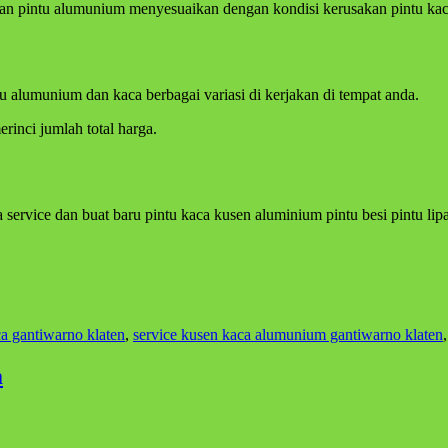
dan pintu alumunium menyesuaikan dengan kondisi kerusakan pintu kaca
tu alumunium dan kaca berbagai variasi di kerjakan di tempat anda.
inci jumlah total harga.
ervice dan buat baru pintu kaca kusen aluminium pintu besi pintu lipat
ca gantiwarno klaten
,
service kusen kaca alumunium gantiwarno klaten
m