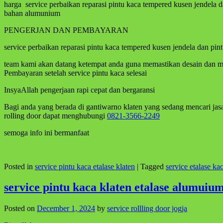
harga service perbaikan reparasi pintu kaca tempered kusen jendela 
bahan alumunium
PENGERJAN DAN PEMBAYARAN
service perbaikan reparasi pintu kaca tempered kusen jendela dan pin
team kami akan datang ketempat anda guna memastikan desain dan mer
Pembayaran setelah service pintu kaca selesai
InsyaAllah pengerjaan rapi cepat dan bergaransi
Bagi anda yang berada di gantiwarno klaten yang sedang mencari jasa s
rolling door dapat menghubungi
0821-3566-2249
semoga info ini bermanfaat
Posted in
service pintu kaca etalase klaten
|
Tagged
service etalase ka
service pintu kaca klaten etalase alumuiu
Posted on
December 1, 2024
by
service rollling door jogja