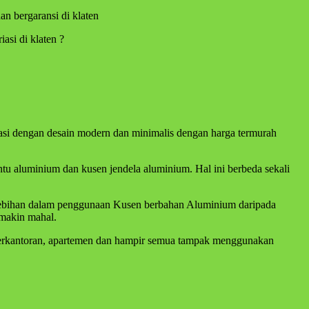
n bergaransi di klaten
asi di klaten ?
iasi dengan desain modern dan minimalis dengan harga termurah
 aluminium dan kusen jendela aluminium. Hal ini berbeda sekali
lebihan dalam penggunaan Kusen berbahan Aluminium daripada
emakin mahal.
 perkantoran, apartemen dan hampir semua tampak menggunakan