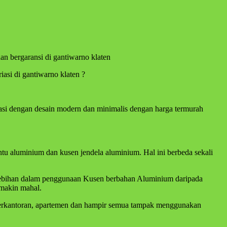
an bergaransi di gantiwarno klaten
asi di gantiwarno klaten ?
iasi dengan desain modern dan minimalis dengan harga termurah
 aluminium dan kusen jendela aluminium. Hal ini berbeda sekali
lebihan dalam penggunaan Kusen berbahan Aluminium daripada
emakin mahal.
 perkantoran, apartemen dan hampir semua tampak menggunakan