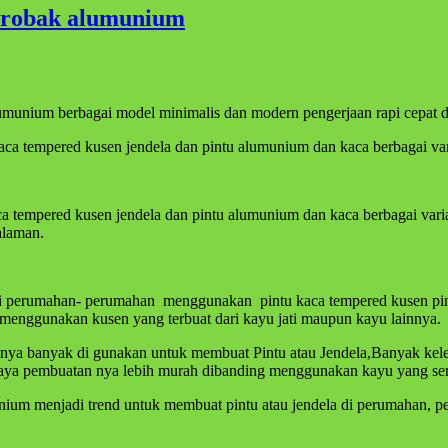
 gerobak alumunium
lumunium berbagai model minimalis dan modern pengerjaan rapi cepat d
kaca tempered kusen jendela dan pintu alumunium dan kaca berbagai vari
aca tempered kusen jendela dan pintu alumunium dan kaca berbagai var
alaman.
i perumahan- perumahan menggunakan pintu kaca tempered kusen pintu
menggunakan kusen yang terbuat dari kayu jati maupun kayu lainnya.
nya banyak di gunakan untuk membuat Pintu atau Jendela,Banyak ke
a biaya pembuatan nya lebih murah dibanding menggunakan kayu yang s
inium menjadi trend untuk membuat pintu atau jendela di perumahan,