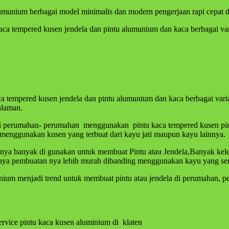
umunium berbagai model minimalis dan modern pengerjaan rapi cepat da
aca tempered kusen jendela dan pintu alumunium dan kaca berbagai vari
aca tempered kusen jendela dan pintu alumunium dan kaca berbagai var
alaman.
i perumahan- perumahan menggunakan pintu kaca tempered kusen pintu
menggunakan kusen yang terbuat dari kayu jati maupun kayu lainnya.
nya banyak di gunakan untuk membuat Pintu atau Jendela,Banyak ke
a biaya pembuatan nya lebih murah dibanding menggunakan kayu yang s
inium menjadi trend untuk membuat pintu atau jendela di perumahan,
ervice pintu kaca kusen aluminium di klaten