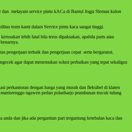
ar dan melayani service pintu kACa di Bantul Jogja Sleman kulon
litas team kami dalam Service pintu kaca sangat tinggi.
sakan lebih fatal bila terus dipaksakan, apabila parts atau
 benarnya.
s pengerjaan terbaik dan pengerjaan cepat serta bergaransi.
engecek agar dapat menemukan solusi perbaikan yang tepat sekaligus
asi perkantoran dengan harga yang murah dan fleksibel di klaten
 manisrenggo ngawen pedan polanharjo prambanan trucuk tulung
 anda dan jika ada pergantian part tergantung ketebalan kaca dan