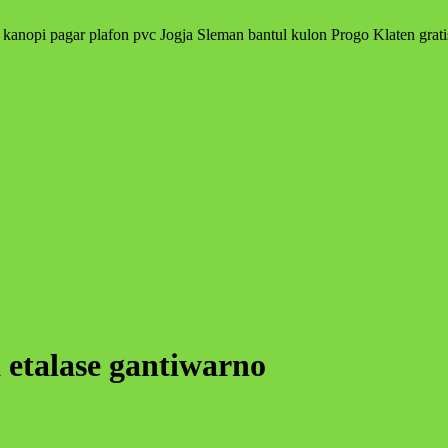
 kanopi pagar plafon pvc Jogja Sleman bantul kulon Progo Klaten grati
a etalase gantiwarno