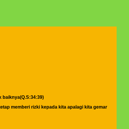
 baiknya(Q.S:34:39)
tetap memberi rizki kepada kita apalagi kita gemar