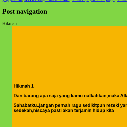
Post navigation
Hikmah
Hikmah 1
Dan barang apa saja yang kamu nafkahkan,maka Alla
Sahabatku..jangan pernah ragu sedikitpun rezeki yang
sedekah,niscaya pasti akan terjamin hidup kita