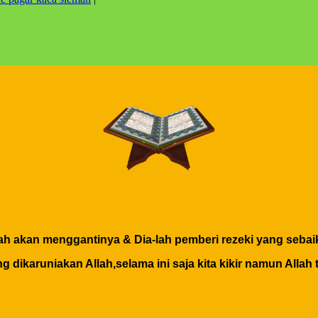
h akan menggantinya & Dia-lah pemberi rezeki yang sebaik
 dikaruniakan Allah,selama ini saja kita kikir namun Allah 