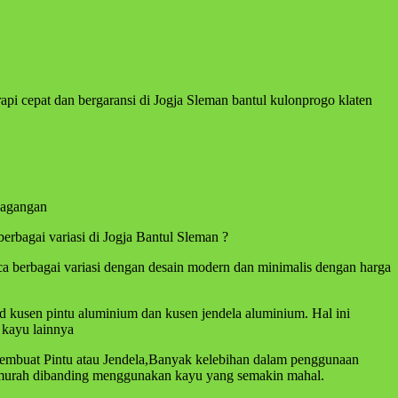
pi cepat dan bergaransi di Jogja Sleman bantul kulonprogo klaten
dagangan
erbagai variasi di Jogja Bantul Sleman ?
ca berbagai variasi dengan desain modern dan minimalis dengan harga
kusen pintu aluminium dan kusen jendela aluminium. Hal ini
 kayu lainnya
membuat Pintu atau Jendela,Banyak kelebihan dalam penggunaan
ih murah dibanding menggunakan kayu yang semakin mahal.