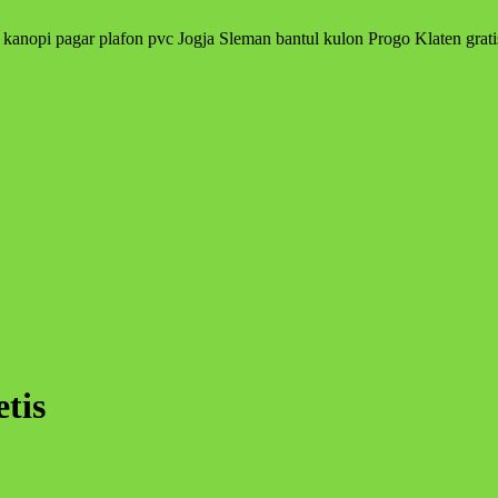
 kanopi pagar plafon pvc Jogja Sleman bantul kulon Progo Klaten grati
tis