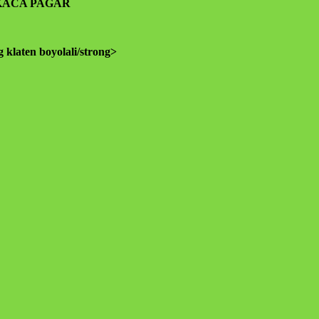
KACA PAGAR
klaten boyolali/strong>