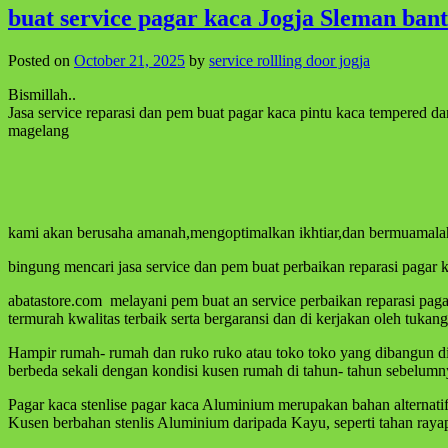
buat service pagar kaca Jogja Sleman bant
Posted on
October 21, 2025
by
service rollling door jogja
Bismillah..
Jasa service reparasi dan pem buat pagar kaca pintu kaca tempered 
magelang
kami akan berusaha amanah,mengoptimalkan ikhtiar,dan bermuamalah
bingung mencari jasa service dan pem buat perbaikan reparasi pagar 
abatastore.com melayani pem buat an service perbaikan reparasi pag
termurah kwalitas terbaik serta bergaransi dan di kerjakan oleh tuka
Hampir rumah- rumah dan ruko ruko atau toko toko yang dibangun d
berbeda sekali dengan kondisi kusen rumah di tahun- tahun sebelum
Pagar kaca stenlise pagar kaca Aluminium merupakan bahan alternat
Kusen berbahan stenlis Aluminium daripada Kayu, seperti tahan ray