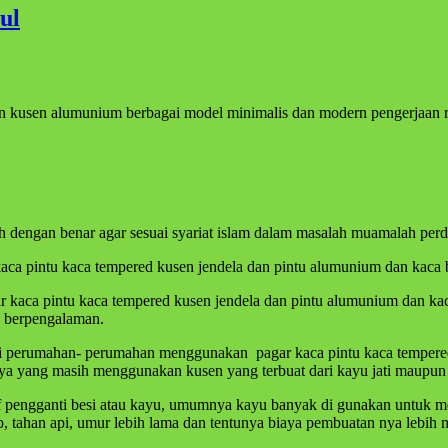
ul
dan kusen alumunium berbagai model minimalis dan modern pengerjaan ra
 dengan benar agar sesuai syariat islam dalam masalah muamalah per
kaca pintu kaca tempered kusen jendela dan pintu alumunium dan kaca b
ar kaca pintu kaca tempered kusen jendela dan pintu alumunium dan ka
ng berpengalaman.
i perumahan- perumahan menggunakan pagar kaca pintu kaca tempered 
nya yang masih menggunakan kusen yang terbuat dari kayu jati maupun
if pengganti besi atau kayu, umumnya kayu banyak di gunakan untuk 
ap, tahan api, umur lebih lama dan tentunya biaya pembuatan nya leb