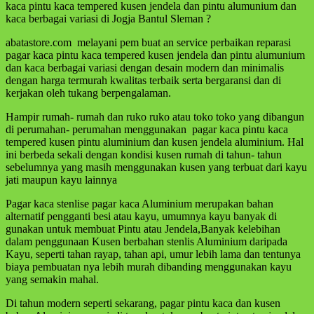
kaca pintu kaca tempered kusen jendela dan pintu alumunium dan
kaca berbagai variasi di Jogja Bantul Sleman ?
abatastore.com melayani pem buat an service perbaikan reparasi
pagar kaca pintu kaca tempered kusen jendela dan pintu alumunium
dan kaca berbagai variasi dengan desain modern dan minimalis
dengan harga termurah kwalitas terbaik serta bergaransi dan di
kerjakan oleh tukang berpengalaman.
Hampir rumah- rumah dan ruko ruko atau toko toko yang dibangun
di perumahan- perumahan menggunakan pagar kaca pintu kaca
tempered kusen pintu aluminium dan kusen jendela aluminium. Hal
ini berbeda sekali dengan kondisi kusen rumah di tahun- tahun
sebelumnya yang masih menggunakan kusen yang terbuat dari kayu
jati maupun kayu lainnya
Pagar kaca stenlise pagar kaca Aluminium merupakan bahan
alternatif pengganti besi atau kayu, umumnya kayu banyak di
gunakan untuk membuat Pintu atau Jendela,Banyak kelebihan
dalam penggunaan Kusen berbahan stenlis Aluminium daripada
Kayu, seperti tahan rayap, tahan api, umur lebih lama dan tentunya
biaya pembuatan nya lebih murah dibanding menggunakan kayu
yang semakin mahal.
Di tahun modern seperti sekarang, pagar pintu kaca dan kusen