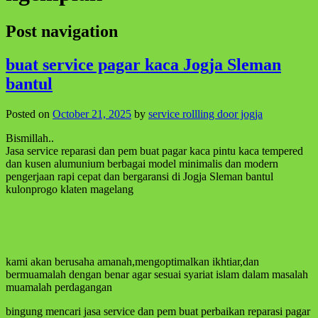
Post navigation
buat service pagar kaca Jogja Sleman
bantul
Posted on
October 21, 2025
by
service rollling door jogja
Bismillah..
Jasa service reparasi dan pem buat pagar kaca pintu kaca tempered
dan kusen alumunium berbagai model minimalis dan modern
pengerjaan rapi cepat dan bergaransi di Jogja Sleman bantul
kulonprogo klaten magelang
kami akan berusaha amanah,mengoptimalkan ikhtiar,dan
bermuamalah dengan benar agar sesuai syariat islam dalam masalah
muamalah perdagangan
bingung mencari jasa service dan pem buat perbaikan reparasi pagar