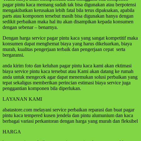
pagar pintu kaca memang sudah tak bisa digunakan atau berpotensi
mengakibatkan kerusakan lebih fatal bila terus dipaksakan, apabila
parts atau komponen tersebut masih bisa digunakan hanya dengan
sedikit perbaikan maka hal itu akan disampikan kepada konsumen
dengan sebenar – benarnya.
Dengan harga service pagar pintu kaca yang sangat kompetitif maka
konsumen dapat menghemat biaya yang harus dikeluarkan, biaya
murah, kualitas pengerjaan terbaik dan pengerjaan cepat serta
bergaransi.
anda kirim foto dan keluhan pagar pintu kaca kami akan ektimasi
biaya service pintu kaca tersebut atau Kami akan datang ke rumah
anda untuk mengecek agar dapat menemukan solusi perbaikan yang
tepat sekaligus memberikan perincian estimasi biaya service juga
penggantian komponen bila diperlukan.
LAYANAN KAMI
abatastore.com melayani service perbaikan reparasi dan buat pagar
pintu kaca tempered kusen jendela dan pintu alumunium dan kaca
berbagai variasi perkantoran dengan harga yang murah dan fleksibel
HARGA