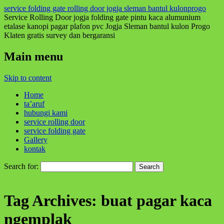
service folding gate rolling door jogja sleman bantul kulonprogo
Service Rolling Door jogja folding gate pintu kaca alumunium
etalase kanopi pagar plafon pvc Jogja Sleman bantul kulon Progo
Klaten gratis survey dan bergaransi
Main menu
Skip to content
Home
ta’aruf
hubungi kami
service rolling door
service folding gate
Gallery
kontak
Search for:
Tag Archives:
buat pagar kaca
ngemplak