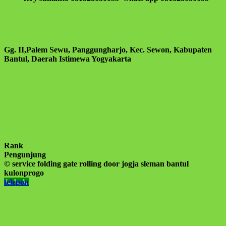
Gg. II,Palem Sewu, Panggungharjo, Kec. Sewon, Kabupaten
Bantul, Daerah Istimewa Yogyakarta
Rank
Pengunjung
© service folding gate rolling door jogja sleman bantul
kulonprogo
telepon