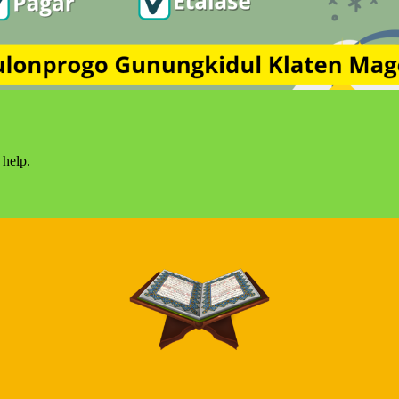
 help.