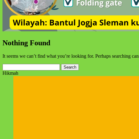
Nothing Found
It seems we can’t find what you’re looking for. Perhaps searching can
Search
for:
Hikmah