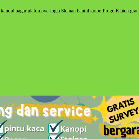
 kanopi pagar plafon pvc Jogja Sleman bantul kulon Progo Klaten grati