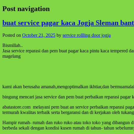
Post navigation
buat service pagar kaca Jogja Sleman bant
Posted on
October 21, 2025
by
service rollling door jogja
Bismillah..
Jasa service reparasi dan pem buat pagar kaca pintu kaca tempered 
magelang
kami akan berusaha amanah,mengoptimalkan ikhtiar,dan bermuamalah
bingung mencari jasa service dan pem buat perbaikan reparasi pagar 
abatastore.com melayani pem buat an service perbaikan reparasi pag
termurah kwalitas terbaik serta bergaransi dan di kerjakan oleh tuka
Hampir rumah- rumah dan ruko ruko atau toko toko yang dibangun d
berbeda sekali dengan kondisi kusen rumah di tahun- tahun sebelum