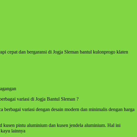
pi cepat dan bergaransi di Jogja Sleman bantul kulonprogo klaten
dagangan
erbagai variasi di Jogja Bantul Sleman ?
ca berbagai variasi dengan desain modern dan minimalis dengan harga
kusen pintu aluminium dan kusen jendela aluminium. Hal ini
 kayu lainnya