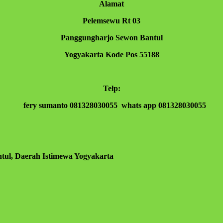
Alamat
Pelemsewu Rt 03
Panggungharjo Sewon Bantul
Yogyakarta Kode Pos 55188
Telp:
fery sumanto 081328030055 whats app 081328030055
tul, Daerah Istimewa Yogyakarta