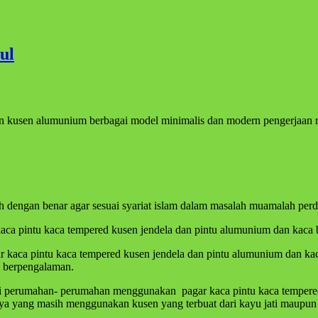
ul
dan kusen alumunium berbagai model minimalis dan modern pengerjaan ra
 dengan benar agar sesuai syariat islam dalam masalah muamalah per
kaca pintu kaca tempered kusen jendela dan pintu alumunium dan kaca b
ar kaca pintu kaca tempered kusen jendela dan pintu alumunium dan ka
ng berpengalaman.
i perumahan- perumahan menggunakan pagar kaca pintu kaca tempered 
nya yang masih menggunakan kusen yang terbuat dari kayu jati maupun