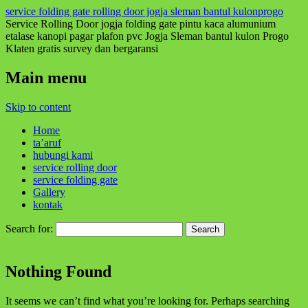
service folding gate rolling door jogja sleman bantul kulonprogo
Service Rolling Door jogja folding gate pintu kaca alumunium
etalase kanopi pagar plafon pvc Jogja Sleman bantul kulon Progo
Klaten gratis survey dan bergaransi
Main menu
Skip to content
Home
ta’aruf
hubungi kami
service rolling door
service folding gate
Gallery
kontak
Search for:
Nothing Found
It seems we can’t find what you’re looking for. Perhaps searching