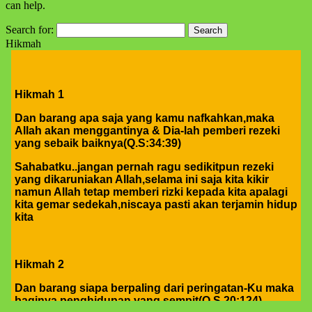
can help.
Search for:
Hikmah
Hikmah 1
Dan barang apa saja yang kamu nafkahkan,maka
Allah akan menggantinya & Dia-lah pemberi rezeki
yang sebaik baiknya(Q.S:34:39)
Sahabatku..jangan pernah ragu sedikitpun rezeki
yang dikaruniakan Allah,selama ini saja kita kikir
namun Allah tetap memberi rizki kepada kita apalagi
kita gemar sedekah,niscaya pasti akan terjamin hidup
kita
Hikmah 2
Dan barang siapa berpaling dari peringatan-Ku maka
baginya penghidupan yang sempit(Q.S.20:124)