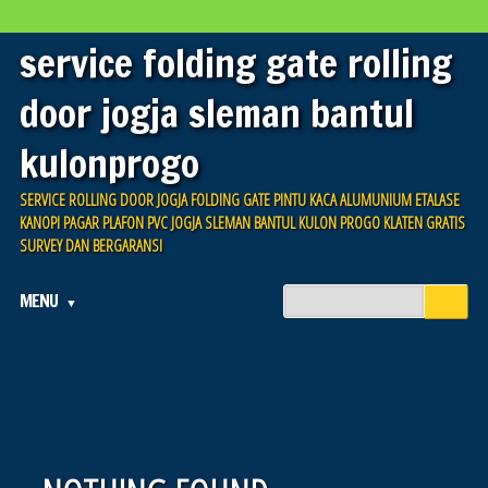
service folding gate rolling
door jogja sleman bantul
kulonprogo
SERVICE ROLLING DOOR JOGJA FOLDING GATE PINTU KACA ALUMUNIUM ETALASE
KANOPI PAGAR PLAFON PVC JOGJA SLEMAN BANTUL KULON PROGO KLATEN GRATIS
SURVEY DAN BERGARANSI
Main menu
Skip
MENU
to
content