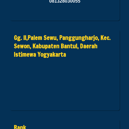
081328030055
Gg. II,Palem Sewu, Panggungharjo, Kec.
Sewon, Kabupaten Bantul, Daerah
Istimewa Yogyakarta
Rank