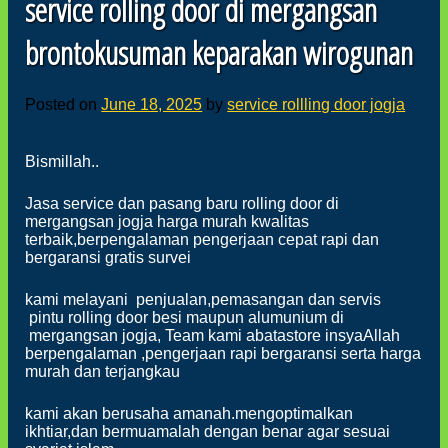
service rolling door di mergangsan
brontokusuman keparakan wirogunan
Posted on
June 18, 2025
by
service rollling door jogja
Bismillah..
Jasa service dan pasang baru rolling door di
mergangsan jogja harga murah kwalitas
terbaik,berpengalaman pengerjaan cepat rapi dan
bergaransi gratis survei
kami melayani penjualan,pemasangan dan servis
pintu rolling door besi maupun alumunium di
mergangsan jogja, Team kami abatastore insyaAllah
berpengalaman ,pengerjaan rapi bergaransi serta harga
murah dan terjangkau
kami akan berusaha amanah.mengoptimalkan
ikhtiar,dan bermuamalah dengan benar agar sesuai