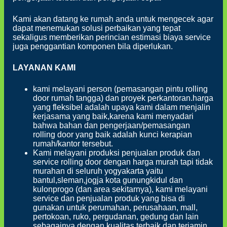
Kami akan datang ke rumah anda untuk mengecek agar
dapat menemukan solusi perbaikan yang tepat
sekaligus memberikan perincian estimasi biaya service
juga penggantian komponen bila diperlukan.
LAYANAN KAMI
kami melayani person (pemasangan pintu rolling
door rumah tangga) dan proyek perkantoran.harga
yang fleksibel adalah upaya kami dalam menjalin
kerjasama yang baik,karena kami menyadari
bahwa bahan dan pengerjaan/pemasangan
rolling door yang baik adalah kunci kerapian
rumah/kantor tersebut.
Kami melayani produksi penjualan produk dan
service rolling door dengan harga murah tapi tidak
murahan di seluruh yogyakarta yaitu
bantul,sleman,jogja kota gunungkidul dan
kulonprogo (dan area sekitarnya), kami melayani
service dan penjualan produk yang bisa di
gunakan untuk perumahan, perusahaan, mall,
pertokoan, ruko, pergudanan, gedung dan lain
sebagainya dengan kualitas terbaik dan terjamin