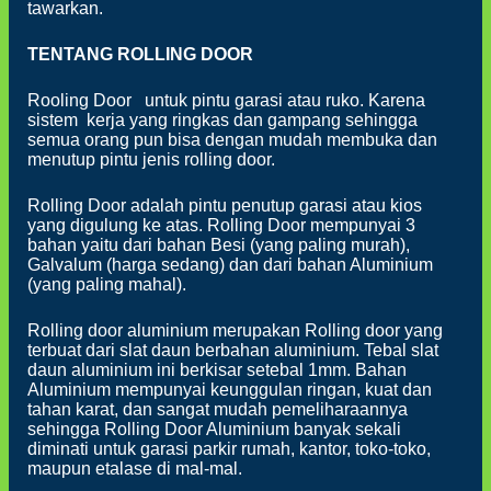
tawarkan.
TENTANG ROLLING
DOOR
Rooling Door untuk pintu garasi atau ruko. Karena
sistem kerja yang ringkas dan gampang sehingga
semua orang pun bisa dengan mudah membuka dan
menutup pintu jenis rolling door.
Rolling Door adalah pintu penutup garasi atau kios
yang digulung ke atas. Rolling Door mempunyai 3
bahan yaitu dari bahan Besi (yang paling murah),
Galvalum (harga sedang) dan dari bahan Aluminium
(yang paling mahal).
Rolling door aluminium merupakan Rolling door yang
terbuat dari slat daun berbahan aluminium. Tebal slat
daun aluminium ini berkisar setebal 1mm. Bahan
Aluminium mempunyai keunggulan ringan, kuat dan
tahan karat, dan sangat mudah pemeliharaannya
sehingga Rolling Door Aluminium banyak sekali
diminati untuk garasi parkir rumah, kantor, toko-toko,
maupun etalase di mal-mal.