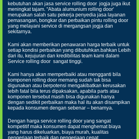
kebutuhan akan jasa service rolling door jogja juga ikut
meningkat tajam. “Abata alumunium rolling door‘
merupakan salah satu pekerja penyedia jasa layanan
pemasangan, bongkar dan perbaikan pintu rolling door
yang melayani service di mergangsan jogja dan
sekitarnya.
Kami akan memberikan penawaran harga terbaik untuk
setiap kondisi perbaikan yang dibutuhkan.bahkan Lebih
dari itu, kejujuran dan kredibilitas team kami dalam
Service rolling door sangat tinggi.
Kami hanya akan memperbaiki atau mengganti bila
komponen rolling door memang sudah tak bisa
digunakan atau berpotensi mengakibatkan kerusakan
lebih fatal bila terus dipaksakan, apabila parts atau
komponen tersebut masih bisa digunakan hanya
dengan sedikit perbaikan maka hal itu akan disampikan
kepada konsumen dengan sebenar – benarnya.
Dengan harga service rolling door yang sangat
kompetitif maka konsumen dapat menghemat biaya
yang harus dikeluarkan, biaya murah, kualitas
pengerjaan terbaik dan pengerjaan cepat