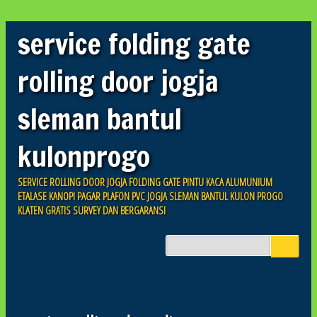
service folding gate
rolling door jogja
sleman bantul
kulonprogo
SERVICE ROLLING DOOR JOGJA FOLDING GATE PINTU KACA ALUMUNIUM
ETALASE KANOPI PAGAR PLAFON PVC JOGJA SLEMAN BANTUL KULON PROGO
KLATEN GRATIS SURVEY DAN BERGARANSI
Skip to content
Main menu