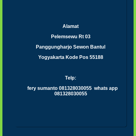
Alamat
Pelemsewu Rt 03
Panggungharjo Sewon Bantul
Yogyakarta Kode Pos 55188
Telp:
fery sumanto 081328030055 whats app
081328030055