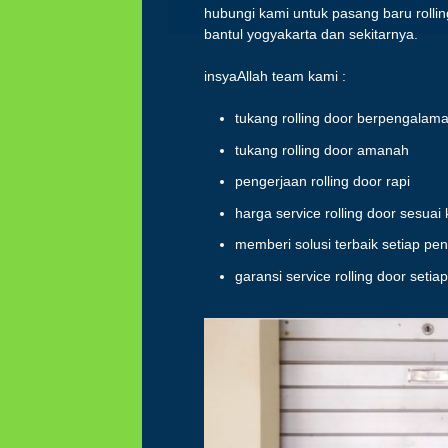
hubungi kami untuk pasang baru rollin
bantul yogyakarta dan sekitarnya.
insyaAllah team kami :
tukang rolling door berpengalam
tukang rolling door amanah
pengerjaan rolling door rapi
harga service rolling door sesuai
memberi solusi terbaik setiap pen
garansi service rolling door seti