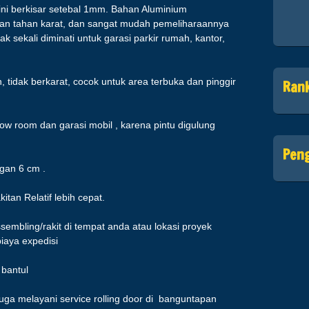
 ini berkisar setebal 1mm. Bahan Aluminium
an tahan karat, dan sangat mudah pemeliharaannya
 sekali diminati untuk garasi parkir rumah, kantor,
, tidak berkarat, cocok untuk area terbuka dan pinggir
Ran
w room dan garasi mobil , karena pintu digulung
Pen
ngan 6 cm .
tan Relatif lebih cepat.
assembling/rakit di tempat anda atau lokasi proyek
iaya expedisi
o
bantul
 juga melayani service rolling door di banguntapan