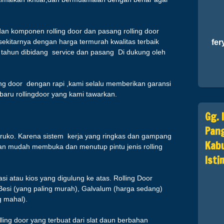
dan komponen rolling door dan pasang rolling door
sekitarnya dengan harga termurah kwalitas terbaik
fery
tahun dibidang service dan pasang Di dukung oleh
ing door dengan rapi ,kami selalu memberikan garansi
 baru rollingdoor yang kami tawarkan.
Gg. 
Pang
 ruko. Karena sistem kerja yang ringkas dan gampang
Kabu
n mudah membuka dan menutup pintu jenis rolling
Ist
si atau kios yang digulung ke atas. Rolling Door
Besi (yang paling murah), Galvalum (harga sedang)
g mahal).
ling door yang terbuat dari slat daun berbahan