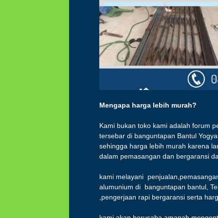
Mengapa harga lebih mu
rah?
Kami bukan toko kami adalah forum pe
tersebar di banguntapan Bantul Yogy
sehingga harga lebih murah karena la
dalam pemasangan dan bergaransi dalam
kami melayani penjualan,pemasangan p
alumunium di banguntapan bantul, Te
,pengerjaan rapi bergaransi serta ha
kami akan berusaha amanah.mengopti