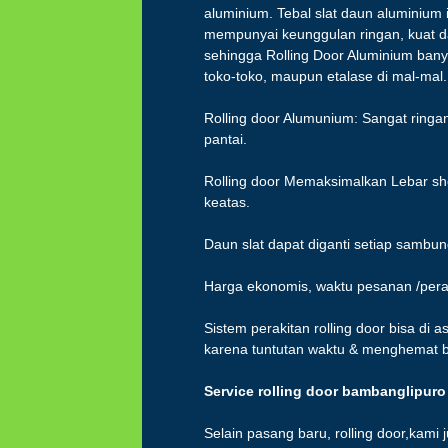
aluminium. Tebal slat daun aluminium
mempunyai keunggulan ringan, kuat d
sehingga Rolling Door Aluminium banyak
toko-toko, maupun etalase di mal-mal.
Rolling door Alumunium: Sangat ringan
pantai.
Rolling door Memaksimalkan Lebar sho
keatas.
Daun slat dapat diganti setiap sambu
Harga ekonomis, waktu pesanan /peraki
Sistem perakitan rolling door bisa di 
karena tuntutan waktu & menghemat b
Service rolling
door
bambanglipur
Selain pasang baru, rolling door,kami