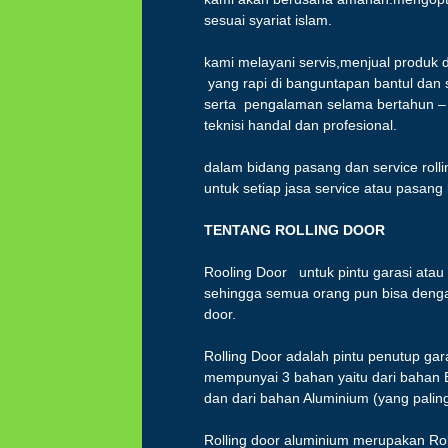
sesuai syariat islam.
kami melayani servis,menjual produk 
yang rapi di banguntapan bantul dan 
serta pengalaman selama bertahun – 
teknisi handal dan profesional.
dalam bidang pasang dan service roll
untuk setiap jasa service atau pasang
TENTANG ROLLING
DOOR
Rooling Door untuk pintu garasi atau
sehingga semua orang pun bisa denga
door.
Rolling Door adalah pintu penutup gara
mempunyai 3 bahan yaitu dari bahan 
dan dari bahan Aluminium (yang palin
Rolling door aluminium merupakan Rol