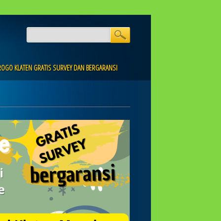
PROGO KLATEN GRATIS SURVEY DAN BERGARANSI