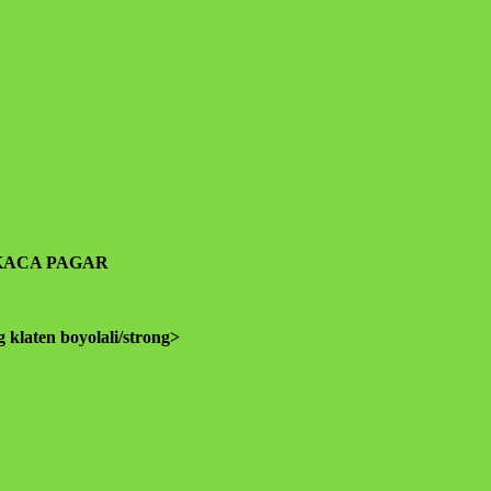
KACA PAGAR
klaten boyolali/strong>