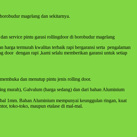
 borobudur magelang dan sekitarnya.
an service pintu garasi rollingdoor di borobudur magelang
 harga termurah kwalitas terbaik rapi bergaransi serta pengalaman
ng door dengan rapi ,kami selalu memberikan garansi untuk setiap
membuka dan menutup pintu jenis rolling door.
aling murah), Galvalum (harga sedang) dan dari bahan Aluminium
 setebal 1mm. Bahan Aluminium mempunyai keunggulan ringan, kuat
tor, toko-toko, maupun etalase di mal-mal.