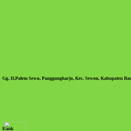
Gg. II,Palem Sewu, Panggungharjo, Kec. Sewon, Kabupaten Ban
Rank