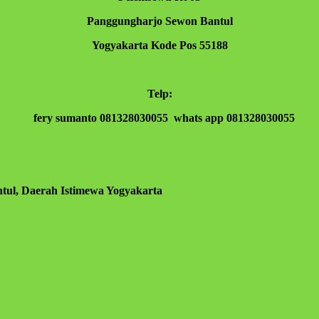
Panggungharjo Sewon Bantul
Yogyakarta Kode Pos 55188
Telp:
fery sumanto 081328030055 whats app 081328030055
tul, Daerah Istimewa Yogyakarta