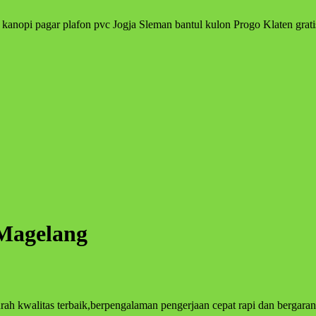
 kanopi pagar plafon pvc Jogja Sleman bantul kulon Progo Klaten grati
 Magelang
rah kwalitas terbaik,berpengalaman pengerjaan cepat rapi dan bergaran