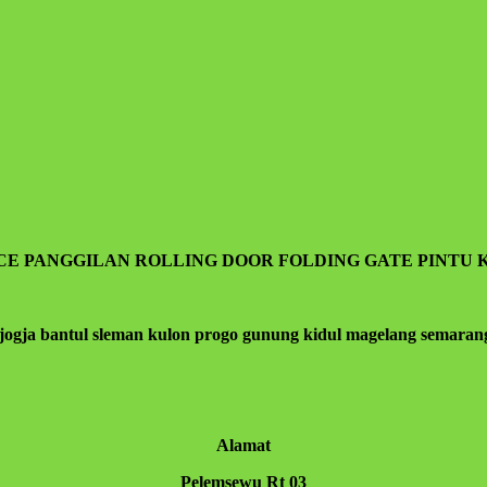
ICE PANGGILAN ROLLING DOOR FOLDING GATE PINTU 
jogja bantul sleman kulon progo gunung kidul magelang semarang 
Alamat
Pelemsewu Rt 03