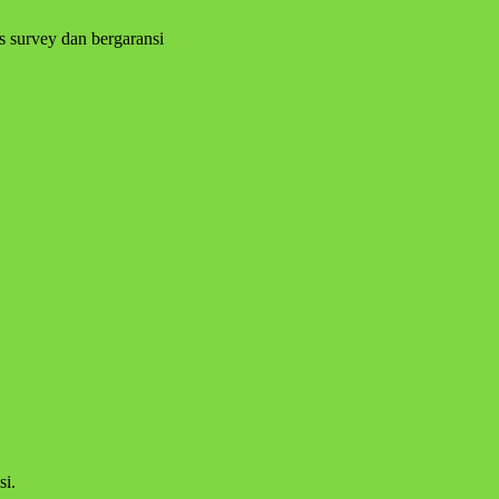
s survey dan bergaransi
si.