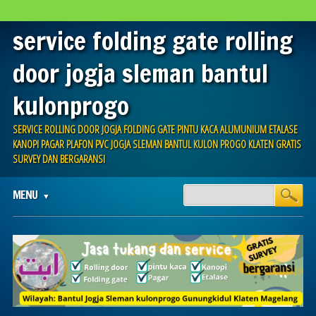
service folding gate rolling
door jogja sleman bantul
kulonprogo
SERVICE ROLLING DOOR JOGJA FOLDING GATE PINTU KACA ALUMUNIUM ETALASE
KANOPI PAGAR PLAFON PVC JOGJA SLEMAN BANTUL KULON PROGO KLATEN GRATIS
SURVEY DAN BERGARANSI
Main menu
Skip
MENU
to
content