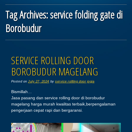
Tag Archives:
service folding gate di
Borobudur
Post navigation
SERVICE ROLLING DOOR
BOROBUDUR MAGELANG
Posted on
July 27, 2024
by
service rollling door jogja
Bismillah…
Jasa pasang dan service rolling door di borobudur
magelang harga murah kwalitas terbaik,berpengalaman
pengerjaan cepat rapi dan bergaransi.