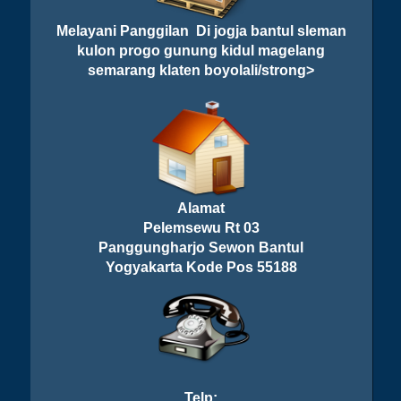
Melayani Panggilan Di jogja bantul sleman
kulon progo gunung kidul magelang
semarang klaten boyolali/strong>
Alamat
Pelemsewu Rt 03
Panggungharjo Sewon Bantul
Yogyakarta Kode Pos 55188
Telp: