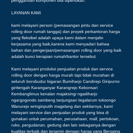
penggantian komponen bila diperlukan.
LAYANAN KAMI
kami melayani person (pemasangan pintu dan service
rolling door rumah tangga) dan proyek perkantoran.harga
yang fleksibel adalah upaya kami dalam menjalin
kerjasama yang baik,karena kami menyadari bahwa
bahan dan pengerjaan/pemasangan rolling door yang baik
adalah kunci kerapian rumah/kantor tersebut.
Kami melayani produksi penjualan produk dan service
rolling door dengan harga murah tapi tidak murahan di
seluruh borobudur bigaran Bumiharjo Candirejo Giripurno
giritengah Karanganyar Karangrejo Kebonsari
Kembanglimus kenalan majaksingi ngadiharjo
ngargogondo sambeng tanjungsari tegalarum tuksongo
Wanurejo wringinputih magelang dan sekitarnya, kami
melayani service dan penjualan produk yang bisa di
gunakan untuk perumahan, perusahaan, mall, pertokoan,
ruko, pergudanan, gedung dan lain sebagainya dengan
kualitas terbaik dan terjamin dengan harga yang Bersaing.