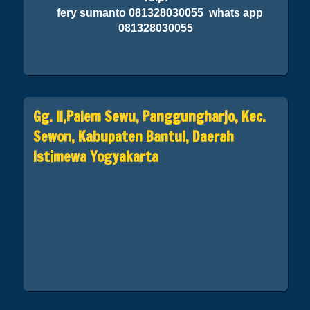
fery sumanto 081328030055 whats app
081328030055
Gg. II,Palem Sewu, Panggungharjo, Kec.
Sewon, Kabupaten Bantul, Daerah
Istimewa Yogyakarta