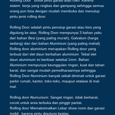
Rooling Door untuk pintu garasi atau ruko. Karena
sistem kerja yang ringkas dan gampang sehingga semua
orang pun bisa dengan mudah membuka dan menutup
pintu jenis rolling door.
Rolling Door adalah pintu penutup garasi atau kios yang
digulung ke atas. Rolling Door mempunyai 3 bahan yaitu
dari bahan Besi (yang paling murah), Galvalum (harga
sedang) dan dari bahan Aluminium (yang paling mahal).
Rolling door aluminium merupakan Rolling door yang
terbuat dari slet daun berbahan aluminium. Tebal slet
daun aluminium ini berkisar setebal 1mm. Bahan
Aluminium mempunyai keunggulan ringan, kuat dan tahan
karat, dan sangat mudah pemeliharaannya sehingga
Rolling Door Aluminium banyak sekali diminati untuk garasi
parkir rumah, kantor, toko-toko, maupun etalase di mal-
mal.
Rolling door Alumunium: Sangat ringan, tidak berkarat,
cocok untuk area terbuka dan pinggir pantai.
Rolling door Memaksimalkan Lebar show room dan garasi
mobil , karena pintu digulung keatas.