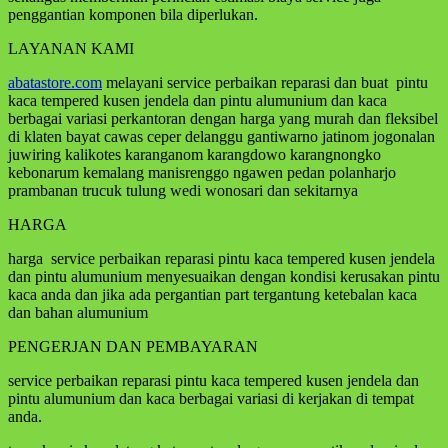
penggantian komponen bila diperlukan.
LAYANAN KAMI
abatastore.com
melayani service perbaikan reparasi dan buat pintu
kaca tempered kusen jendela dan pintu alumunium dan kaca
berbagai variasi perkantoran dengan harga yang murah dan fleksibel
di klaten bayat cawas ceper delanggu gantiwarno jatinom jogonalan
juwiring kalikotes karanganom karangdowo karangnongko
kebonarum kemalang manisrenggo ngawen pedan polanharjo
prambanan trucuk tulung wedi wonosari dan sekitarnya
HARGA
harga service perbaikan reparasi pintu kaca tempered kusen jendela
dan pintu alumunium menyesuaikan dengan kondisi kerusakan pintu
kaca anda dan jika ada pergantian part tergantung ketebalan kaca
dan bahan alumunium
PENGERJAN DAN PEMBAYARAN
service perbaikan reparasi pintu kaca tempered kusen jendela dan
pintu alumunium dan kaca berbagai variasi di kerjakan di tempat
anda.