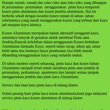
Hampir rumah- rumah dan ruko ruko atau toko toko yang dibangun
di perumahan- perumahan menggunakan pintu kaca tempered
kusen pintu aluminium dan kusen jendela aluminium. Hal ini
berbeda sekali dengan kondisi kusen rumah di tahun- tahun
sebelumnya yang masih menggunakan kusen yang terbuat dari kayu
jati maupun kayu lainnya.
Kusen Aluminium merupakan bahan alternatif pengganti kayu,
umumnya banyak di gunakan untuk membuat Pintu atau
Jendela,Banyak kelebihan dalam penggunaan Kusen berbahan
Aluminium daripada Kayu, seperti tahan rayap, tahan api, umur
lebih lama dan tentunya biaya pembuatan nya lebih murah
dibanding menggunakan kayu yang semakin mahal.
Di tahun modern seperti sekarang, pintu kaca dan kusen bahan
Aluminium menjadi trend untuk membuat pintu atau jendela di
perumahan, perkantoran, apartemen dan hampir semua tampak
menggunakan jendela dan pintu kaca Aluminium.
Service dan buat baru pintu kaca di tulung klaten
Selain pasang baru pintu kaca kusen aluminium,kami juga melayani
service pintu kaca kusen aluminium di tulung klaten