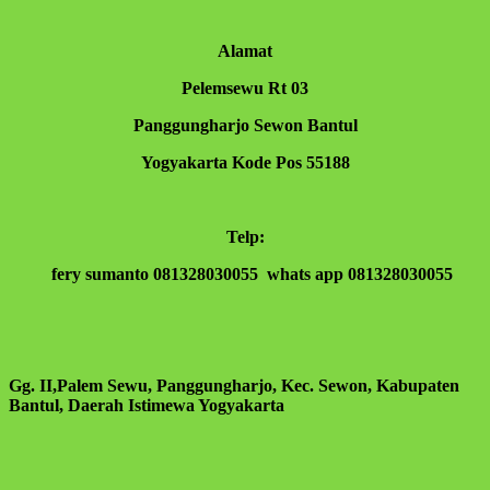
Alamat
Pelemsewu Rt 03
Panggungharjo Sewon Bantul
Yogyakarta Kode Pos 55188
Telp:
fery sumanto 081328030055 whats app 081328030055
Gg. II,Palem Sewu, Panggungharjo, Kec. Sewon, Kabupaten
Bantul, Daerah Istimewa Yogyakarta