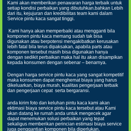
Kami akan memberikan penawaran harga terbaik untuk
setiap kondisi perbaikan yang dibutuhkan.bahkan Lebih
dari itu, kejujuran dan kredibilitas team kami dalam
Service pintu kaca sangat tinggi.
Kami hanya akan memperbaiki atau mengganti bila
komponen pintu kaca memang sudah tak bisa
digunakan atau berpotensi mengakibatkan kerusakan
lebih fatal bila terus dipaksakan, apabila parts atau
komponen tersebut masih bisa digunakan hanya
dengan sedikit perbaikan maka hal itu akan disampikan
kepada konsumen dengan sebenar – benarnya.
Dengan harga service pintu kaca yang sangat kompetitif
maka konsumen dapat menghemat biaya yang harus
dikeluarkan, biaya murah, kualitas pengerjaan terbaik
dan pengerjaan cepat serta bergaransi.
anda kirim foto dan keluhan pintu kaca kami akan
ektimasi biaya service pintu kaca tersebut atau Kami
akan datang ke rumah anda untuk mengecek agar
dapat menemukan solusi perbaikan yang tepat
sekaligus memberikan perincian estimasi biaya service
juga penggantian komponen bila diperlukan.