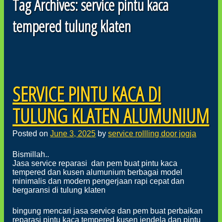
Tag Archives:
service pintu kaca
tempered tulung klaten
Post navigation
SERVICE PINTU KACA DI
TULUNG KLATEN ALUMUNIUM
Posted on
June 3, 2025
by
service rollling door jogja
Bismillah..
Jasa service reparasi dan pem buat pintu kaca
tempered dan kusen alumunium berbagai model
minimalis dan modern pengerjaan rapi cepat dan
bergaransi di tulung klaten
bingung mencari jasa service dan pem buat perbaikan
reparasi pintu kaca tempered kusen jendela dan pintu