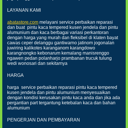
LAYANAN KAMI
abatastore.com
melayani service perbaikan reparasi
dan buat pintu kaca tempered kusen jendela dan pintu
alumunium dan kaca berbagai variasi perkantoran
dengan harga yang murah dan fleksibel di klaten bayat
cawas ceper delanggu gantiwarno jatinom jogonalan
juwiring kalikotes karanganom karangdowo
karangnongko kebonarum kemalang manisrenggo
ngawen pedan polanharjo prambanan trucuk tulung
wedi wonosari dan sekitarnya
HARGA
harga service perbaikan reparasi pintu kaca tempered
kusen jendela dan pintu alumunium menyesuaikan
dengan kondisi kerusakan pintu kaca anda dan jika ada
pergantian part tergantung ketebalan kaca dan bahan
alumunium
PENGERJAN DAN PEMBAYARAN