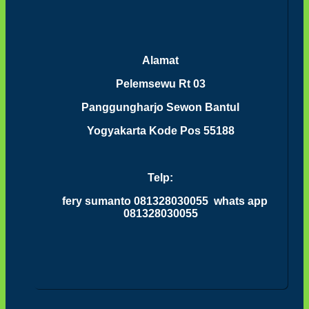
Alamat
Pelemsewu Rt 03
Panggungharjo Sewon Bantul
Yogyakarta Kode Pos 55188
Telp:
fery sumanto 081328030055 whats app
081328030055