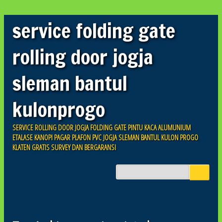
service folding gate
rolling door jogja
sleman bantul
kulonprogo
SERVICE ROLLING DOOR JOGJA FOLDING GATE PINTU KACA ALUMUNIUM
ETALASE KANOPI PAGAR PLAFON PVC JOGJA SLEMAN BANTUL KULON PROGO
KLATEN GRATIS SURVEY DAN BERGARANSI
Skip to content
Main menu