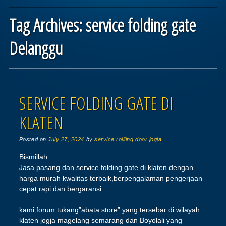
Tag Archives:
service folding gate
Delanggu
Post navigation
SERVICE FOLDING GATE DI
KLATEN
Posted on
July 27, 2024
by
service rollling door jogja
Bismillah…
Jasa pasang dan service folding gate di klaten dengan
harga murah kwalitas terbaik,berpengalaman pengerjaan
cepat rapi dan bergaransi.
kami forum tukang”abata store” yang tersebar di wilayah
klaten jogja magelang semarang dan Boyolali yang