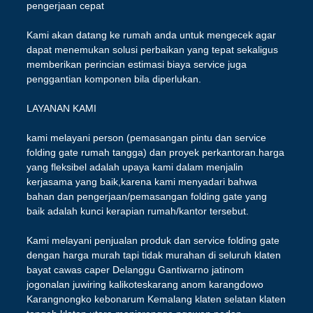
pengerjaan cepat
Kami akan datang ke rumah anda untuk mengecek agar
dapat menemukan solusi perbaikan yang tepat sekaligus
memberikan perincian estimasi biaya service juga
penggantian komponen bila diperlukan.
LAYANAN KAMI
kami melayani person (pemasangan pintu dan service
folding gate rumah tangga) dan proyek perkantoran.harga
yang fleksibel adalah upaya kami dalam menjalin
kerjasama yang baik,karena kami menyadari bahwa
bahan dan pengerjaan/pemasangan folding gate yang
baik adalah kunci kerapian rumah/kantor tersebut.
Kami melayani penjualan produk dan service folding gate
dengan harga murah tapi tidak murahan di seluruh klaten
bayat cawas caper Delanggu Gantiwarno jatinom
jogonalan juwiring kalikoteskarang anom karangdowo
Karangnongko kebonarum Kemalang klaten selatan klaten