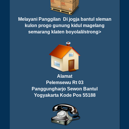
Melayani Panggilan Di jogja bantul sleman
kulon progo gunung kidul magelang
semarang klaten boyolali/strong>
Alamat
Pelemsewu Rt 03
Panggungharjo Sewon Bantul
Yogyakarta Kode Pos 55188