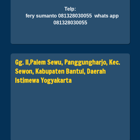
Telp:
fery sumanto 081328030055 whats app
081328030055
Gg. II,Palem Sewu, Panggungharjo, Kec.
Sewon, Kabupaten Bantul, Daerah
Istimewa Yogyakarta