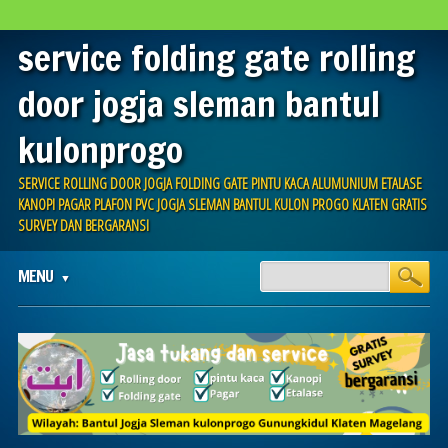
service folding gate rolling
door jogja sleman bantul
kulonprogo
SERVICE ROLLING DOOR JOGJA FOLDING GATE PINTU KACA ALUMUNIUM ETALASE
KANOPI PAGAR PLAFON PVC JOGJA SLEMAN BANTUL KULON PROGO KLATEN GRATIS
SURVEY DAN BERGARANSI
Main menu
Skip
MENU
to
content