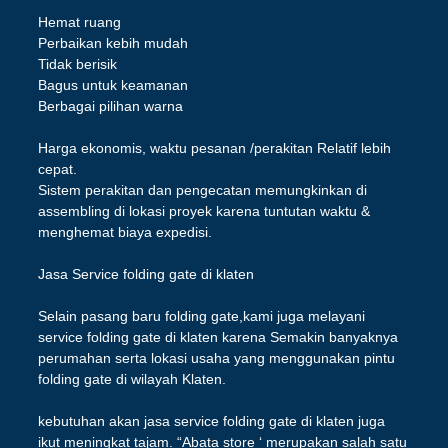
Hemat ruang
Perbaikan kebih mudah
Tidak berisik
Bagus untuk keamanan
Berbagai pilihan warna
Harga ekonomis, waktu pesanan /perakitan Relatif lebih
cepat.
Sistem perakitan dan pengecatan memungkinkan di
assembling di lokasi proyek karena tuntutan waktu &
menghemat biaya expedisi.
Jasa Service folding gate di klaten
Selain pasang baru folding gate,kami juga melayani
service folding gate di klaten karena Semakin banyaknya
perumahan serta lokasi usaha yang menggunakan pintu
folding gate di wilayah Klaten.
kebutuhan akan jasa service folding gate di klaten juga
ikut meningkat tajam. “Abata store ‘ merupakan salah satu