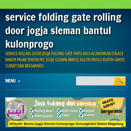
service folding gate rolling
door jogja sleman bantul
kulonprogo
SERVICE ROLLING DOOR JOGJA FOLDING GATE PINTU KACA ALUMUNIUM ETALASE
KANOPI PAGAR PLAFON PVC JOGJA SLEMAN BANTUL KULON PROGO KLATEN GRATIS
SURVEY DAN BERGARANSI
Main menu
Skip
MENU
to
content