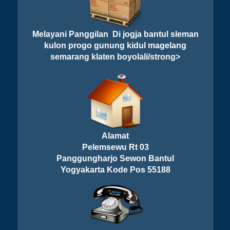
Melayani Panggilan Di jogja bantul sleman
kulon progo gunung kidul magelang
semarang klaten boyolali/strong>
Alamat
Pelemsewu Rt 03
Panggungharjo Sewon Bantul
Yogyakarta Kode Pos 55188