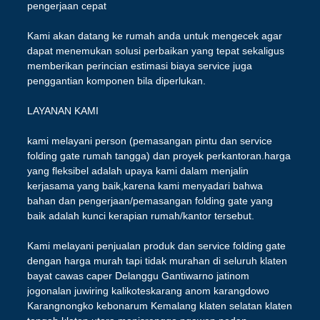
pengerjaan cepat
Kami akan datang ke rumah anda untuk mengecek agar
dapat menemukan solusi perbaikan yang tepat sekaligus
memberikan perincian estimasi biaya service juga
penggantian komponen bila diperlukan.
LAYANAN KAMI
kami melayani person (pemasangan pintu dan service
folding gate rumah tangga) dan proyek perkantoran.harga
yang fleksibel adalah upaya kami dalam menjalin
kerjasama yang baik,karena kami menyadari bahwa
bahan dan pengerjaan/pemasangan folding gate yang
baik adalah kunci kerapian rumah/kantor tersebut.
Kami melayani penjualan produk dan service folding gate
dengan harga murah tapi tidak murahan di seluruh klaten
bayat cawas caper Delanggu Gantiwarno jatinom
jogonalan juwiring kalikoteskarang anom karangdowo
Karangnongko kebonarum Kemalang klaten selatan klaten