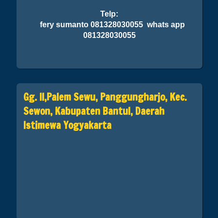
Telp:
fery sumanto 081328030055 whats app
081328030055
Gg. II,Palem Sewu, Panggungharjo, Kec.
Sewon, Kabupaten Bantul, Daerah
Istimewa Yogyakarta