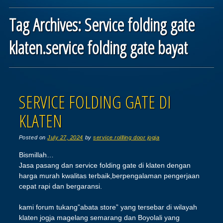
Tag Archives:
Service folding gate
klaten.service folding gate bayat
Post navigation
SERVICE FOLDING GATE DI
KLATEN
Posted on
July 27, 2024
by
service rollling door jogja
Bismillah…
Jasa pasang dan service folding gate di klaten dengan
harga murah kwalitas terbaik,berpengalaman pengerjaan
cepat rapi dan bergaransi.
kami forum tukang”abata store” yang tersebar di wilayah
klaten jogja magelang semarang dan Boyolali yang