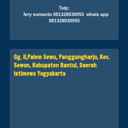
Telp:
fery sumanto 081328030055 whats app
081328030055
Gg. II,Palem Sewu, Panggungharjo, Kec.
Sewon, Kabupaten Bantul, Daerah
Istimewa Yogyakarta