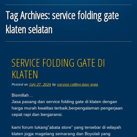
Tag Archives:
service folding gate
klaten selatan
Post navigation
SERVICE FOLDING GATE DI
KLATEN
Posted on
July 27, 2024
by
service rollling door jogja
Bismillah…
Jasa pasang dan service folding gate di klaten dengan
harga murah kwalitas terbaik,berpengalaman pengerjaan
cepat rapi dan bergaransi.
kami forum tukang”abata store” yang tersebar di wilayah
klaten jogja magelang semarang dan Boyolali yang