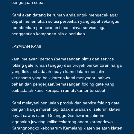
pengerjaan cepat
Kami akan datang ke rumah anda untuk mengecek agar
dapat menemukan solusi perbaikan yang tepat sekaligus
memberikan perincian estimasi biaya service juga
penggantian komponen bila diperlukan.
LAYANAN KAMI
kami melayani person (pemasangan pintu dan service
folding gate rumah tangga) dan proyek perkantoran.harga
yang fleksibel adalah upaya kami dalam menjalin
kerjasama yang baik,karena kami menyadari bahwa
bahan dan pengerjaan/pemasangan folding gate yang
baik adalah kunci kerapian rumah/kantor tersebut.
Kami melayani penjualan produk dan service folding gate
dengan harga murah tapi tidak murahan di seluruh klaten
bayat cawas caper Delanggu Gantiwarno jatinom
jogonalan juwiring kalikoteskarang anom karangdowo
Karangnongko kebonarum Kemalang klaten selatan klaten