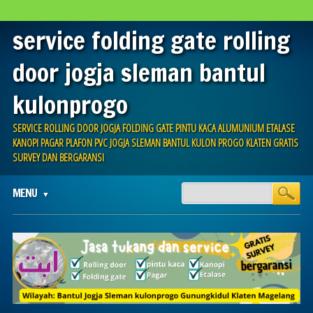
service folding gate rolling
door jogja sleman bantul
kulonprogo
SERVICE ROLLING DOOR JOGJA FOLDING GATE PINTU KACA ALUMUNIUM ETALASE
KANOPI PAGAR PLAFON PVC JOGJA SLEMAN BANTUL KULON PROGO KLATEN GRATIS
SURVEY DAN BERGARANSI
Main menu
Skip
MENU
to
content