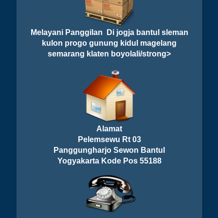
Melayani Panggilan Di jogja bantul sleman
kulon progo gunung kidul magelang
semarang klaten boyolali/strong>
Alamat
Pelemsewu Rt 03
Panggungharjo Sewon Bantul
Yogyakarta Kode Pos 55188