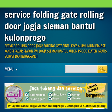
service folding gate rolling
door jogja sleman bantul
kulonprogo
SERVICE ROLLING DOOR JOGJA FOLDING GATE PINTU KACA ALUMUNIUM ETALASE
KANOPI PAGAR PLAFON PVC JOGJA SLEMAN BANTUL KULON PROGO KLATEN GRATIS
SURVEY DAN BERGARANSI
Main menu
Skip
MENU
to
content