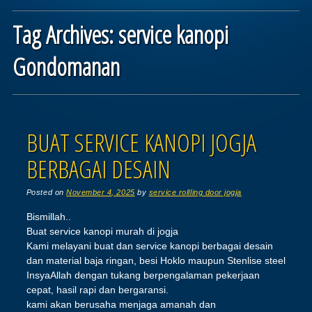
Tag Archives:
service kanopi
Gondomanan
Post navigation
BUAT SERVICE KANOPI JOGJA
BERBAGAI DESAIN
Posted on
November 4, 2025
by
service rollling door jogja
Bismillah..
Buat service kanopi murah di jogja
Kami melayani buat dan service kanopi berbagai desain
dan material baja ringan, besi Hoklo maupun Stenlise steel
InsyaAllah dengan tukang berpengalaman pekerjaan
cepat, hasil rapi dan bergaransi.
kami akan berusaha menjaga amanah dan