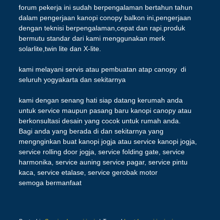
forum pekerja ini sudah berpengalaman bertahun tahun
dalam pengerjaan kanopi conopy balkon ini,pengerjaan
dengan teknisi berpengalaman,cepat dan rapi.produk
bermutu standar dari kami menggunakan merk
solarlite,twin lite dan X-lite.
kami melayani servis atau pembuatan atap canopy di
seluruh yogyakarta dan sekitarnya
kami dengan senang hati siap datang kerumah anda
untuk service maupun pasang baru kanopi canopy atau
berkonsultasi desain yang cocok untuk rumah anda.
Bagi anda yang berada di dan sekitarnya yang
mengnginkan buat kanopi jogja atau service kanopi jogja,
service rolling door jogja, service folding gate, service
harmonika, service auning service pagar, service pintu
kaca, service etalase, service gerobak motor
semoga bermanfaat