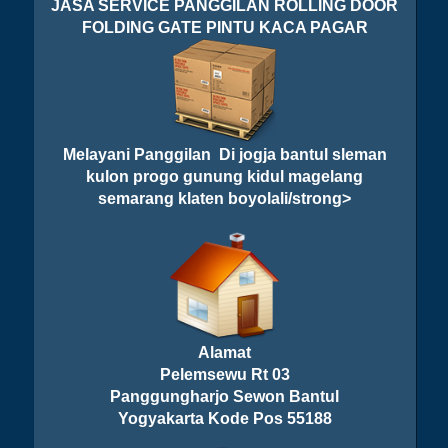
JASA SERVICE PANGGILAN ROLLING DOOR
FOLDING GATE PINTU KACA PAGAR
Melayani Panggilan Di jogja bantul sleman
kulon progo gunung kidul magelang
semarang klaten boyolali/strong>
Alamat
Pelemsewu Rt 03
Panggungharjo Sewon Bantul
Yogyakarta Kode Pos 55188