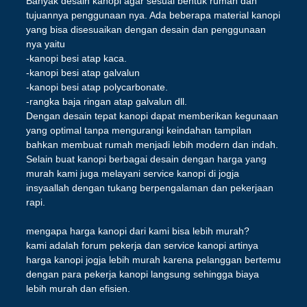
Banyak desain kanopi agar sesuai bentuk rumah dan
tujuannya penggunaan nya. Ada beberapa material kanopi
yang bisa disesuaikan dengan desain dan penggunaan
nya yaitu
-kanopi besi atap kaca.
-kanopi besi atap galvalun
-kanopi besi atap polycarbonate.
-rangka baja ringan atap galvalun dll.
Dengan desain tepat kanopi dapat memberikan kegunaan
yang optimal tanpa mengurangi keindahan tampilan
bahkan membuat rumah menjadi lebih modern dan indah.
Selain buat kanopi berbagai desain dengan harga yang
murah kami juga melayani service kanopi di jogja
insyaallah dengan tukang berpengalaman dan pekerjaan
rapi.
mengapa harga kanopi dari kami bisa lebih murah?
kami adalah forum pekerja dan service kanopi artinya
harga kanopi jogja lebih murah karena pelanggan bertemu
dengan para pekerja kanopi langsung sehingga biaya
lebih murah dan efisien.