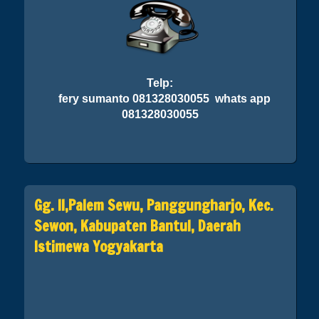
Telp:
fery sumanto 081328030055 whats app
081328030055
Gg. II,Palem Sewu, Panggungharjo, Kec.
Sewon, Kabupaten Bantul, Daerah
Istimewa Yogyakarta