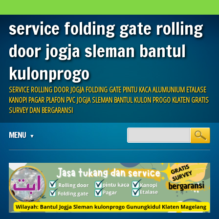
service folding gate rolling
door jogja sleman bantul
kulonprogo
SERVICE ROLLING DOOR JOGJA FOLDING GATE PINTU KACA ALUMUNIUM ETALASE
KANOPI PAGAR PLAFON PVC JOGJA SLEMAN BANTUL KULON PROGO KLATEN GRATIS
SURVEY DAN BERGARANSI
Main menu
Skip
MENU
to
content