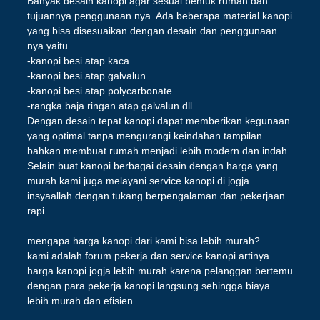
Banyak desain kanopi agar sesuai bentuk rumah dan
tujuannya penggunaan nya. Ada beberapa material kanopi
yang bisa disesuaikan dengan desain dan penggunaan
nya yaitu
-kanopi besi atap kaca.
-kanopi besi atap galvalun
-kanopi besi atap polycarbonate.
-rangka baja ringan atap galvalun dll.
Dengan desain tepat kanopi dapat memberikan kegunaan
yang optimal tanpa mengurangi keindahan tampilan
bahkan membuat rumah menjadi lebih modern dan indah.
Selain buat kanopi berbagai desain dengan harga yang
murah kami juga melayani service kanopi di jogja
insyaallah dengan tukang berpengalaman dan pekerjaan
rapi.
mengapa harga kanopi dari kami bisa lebih murah?
kami adalah forum pekerja dan service kanopi artinya
harga kanopi jogja lebih murah karena pelanggan bertemu
dengan para pekerja kanopi langsung sehingga biaya
lebih murah dan efisien.