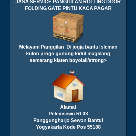
JASA SERVICE PANGGILAN ROLLING DOOR
FOLDING GATE PINTU KACA PAGAR
Melayani Panggilan Di jogja bantul sleman
kulon progo gunung kidul magelang
semarang klaten boyolali/strong>
Alamat
Pelemsewu Rt 03
Panggungharjo Sewon Bantul
Yogyakarta Kode Pos 55188