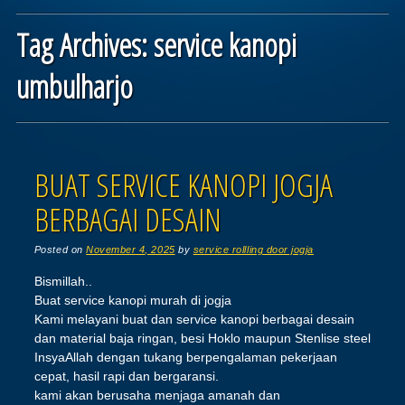
Tag Archives:
service kanopi
umbulharjo
Post navigation
BUAT SERVICE KANOPI JOGJA
BERBAGAI DESAIN
Posted on
November 4, 2025
by
service rollling door jogja
Bismillah..
Buat service kanopi murah di jogja
Kami melayani buat dan service kanopi berbagai desain
dan material baja ringan, besi Hoklo maupun Stenlise steel
InsyaAllah dengan tukang berpengalaman pekerjaan
cepat, hasil rapi dan bergaransi.
kami akan berusaha menjaga amanah dan