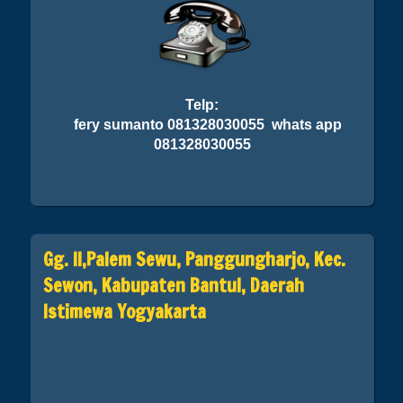
Telp:
fery sumanto 081328030055 whats app
081328030055
Gg. II,Palem Sewu, Panggungharjo, Kec.
Sewon, Kabupaten Bantul, Daerah
Istimewa Yogyakarta