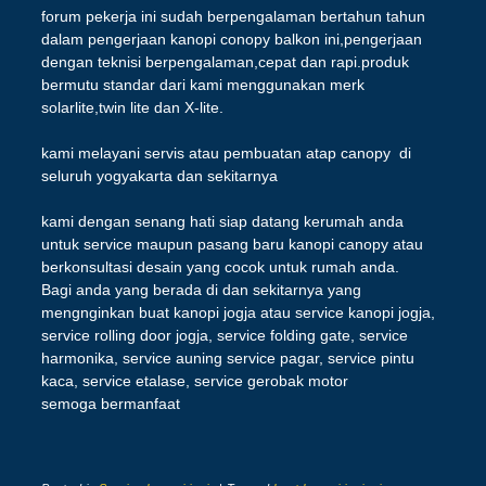
forum pekerja ini sudah berpengalaman bertahun tahun
dalam pengerjaan kanopi conopy balkon ini,pengerjaan
dengan teknisi berpengalaman,cepat dan rapi.produk
bermutu standar dari kami menggunakan merk
solarlite,twin lite dan X-lite.
kami melayani servis atau pembuatan atap canopy di
seluruh yogyakarta dan sekitarnya
kami dengan senang hati siap datang kerumah anda
untuk service maupun pasang baru kanopi canopy atau
berkonsultasi desain yang cocok untuk rumah anda.
Bagi anda yang berada di dan sekitarnya yang
mengnginkan buat kanopi jogja atau service kanopi jogja,
service rolling door jogja, service folding gate, service
harmonika, service auning service pagar, service pintu
kaca, service etalase, service gerobak motor
semoga bermanfaat