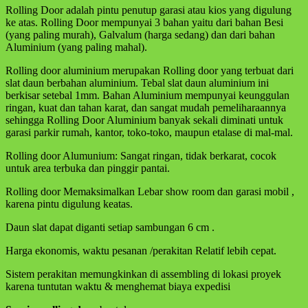
Rolling Door adalah pintu penutup garasi atau kios yang digulung
ke atas. Rolling Door mempunyai 3 bahan yaitu dari bahan Besi
(yang paling murah), Galvalum (harga sedang) dan dari bahan
Aluminium (yang paling mahal).
Rolling door aluminium merupakan Rolling door yang terbuat dari
slat daun berbahan aluminium. Tebal slat daun aluminium ini
berkisar setebal 1mm. Bahan Aluminium mempunyai keunggulan
ringan, kuat dan tahan karat, dan sangat mudah pemeliharaannya
sehingga Rolling Door Aluminium banyak sekali diminati untuk
garasi parkir rumah, kantor, toko-toko, maupun etalase di mal-mal.
Rolling door Alumunium: Sangat ringan, tidak berkarat, cocok
untuk area terbuka dan pinggir pantai.
Rolling door Memaksimalkan Lebar show room dan garasi mobil ,
karena pintu digulung keatas.
Daun slat dapat diganti setiap sambungan 6 cm .
Harga ekonomis, waktu pesanan /perakitan Relatif lebih cepat.
Sistem perakitan memungkinkan di assembling di lokasi proyek
karena tuntutan waktu & menghemat biaya expedisi