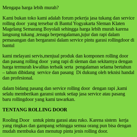
Mengapa harga lebih murah?
Kami bukan toko kami adalah forum pekerja jasa tukang dan service
rolling door yang tersebar di Bantul Yogyakarta Sleman Klaten
Magelang Semarang Boyolali sehingga harga lebih murah karena
langsung tukang ,tenaga berpengalaman,jujur dan rapi dalam
pemasangan dan bergaransi dalam service pintu garasi rollingdoor di
bantul
kami melayani servis,menjual produk dan komponen rolling door
dan pasang rolling door yang rapi di sleman dan sekitarnya dengan
harga termurah kwalitas terbaik serta pengalaman selama bertahun
– tahun dibidang service dan pasang Di dukung oleh teknisi handal
dan profesional.
dalam bidang pasang dan service rolling door dengan rapi ,kami
selalu memberikan garansi untuk setiap jasa service atau pasang
baru rollingdoor yang kami tawarkan.
TENTANG ROLLING
DOOR
Rooling Door untuk pintu garasi atau ruko. Karena sistem kerja
yang ringkas dan gampang sehingga semua orang pun bisa dengan
mudah membuka dan menutup pintu jenis rolling door.