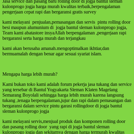
Jasa service dan pasang baru rolling door di jogja bantul sleman
kulonprogo jogja harga murah kwalitas terbaik,berpengalaman
pengerjaan cepat rapi dan bergaransi gratis survey
kami melayani penjualan,pemasangan dan servis pintu rolling door
besi maupun alumunium di jogja bantul sleman kulonprogo jogja,
Team kami abatastore insyaAllah berpengalaman ,pengerjaan rapi
bergaransi serta harga murah dan terjangkau
kami akan berusaha amanah.mengoptimalkan ikhtiar,dan
bermuamalah dengan benar agar sesuai syariat islam.
Mengapa harga lebih murah?
Kami bukan toko kami adalah forum pekerja jasa tukang dan service
yang tersebar di Bantul Yogyakarta Sleman Klaten Magelang
Semarang Boyolali sehingga harga lebih murah karena langsung
tukang ,tenaga berpengalaman,jujur dan rapi dalam pemasangan dan
bergaransi dalam service pintu garasi rollingdoor di jogja bantul
sleman kulonprogo jogja
kami melayani servis,menjual produk dan komponen rolling door
dan pasang rolling door yang rapi di jogja bantul sleman
kulonprogo jogja dan sekitarnya dengan harga termurah kwalitas