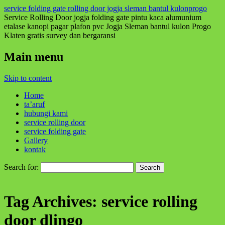
service folding gate rolling door jogja sleman bantul kulonprogo
Service Rolling Door jogja folding gate pintu kaca alumunium
etalase kanopi pagar plafon pvc Jogja Sleman bantul kulon Progo
Klaten gratis survey dan bergaransi
Main menu
Skip to content
Home
ta’aruf
hubungi kami
service rolling door
service folding gate
Gallery
kontak
Search for:
Tag Archives:
service rolling
door dlingo