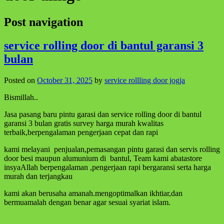
Post navigation
service rolling door di bantul garansi 3
bulan
Posted on
October 31, 2025
by
service rollling door jogja
Bismillah..
Jasa pasang baru pintu garasi dan service rolling door di bantul
garansi 3 bulan gratis survey harga murah kwalitas
terbaik,berpengalaman pengerjaan cepat dan rapi
kami melayani penjualan,pemasangan pintu garasi dan servis rolling
door besi maupun alumunium di bantul, Team kami abatastore
insyaAllah berpengalaman ,pengerjaan rapi bergaransi serta harga
murah dan terjangkau
kami akan berusaha amanah.mengoptimalkan ikhtiar,dan
bermuamalah dengan benar agar sesuai syariat islam.