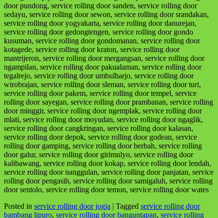
door pundong, service rolling door sanden, service rolling door
sedayu, service rolling door sewon, service rolling door srandakan,
service rolling door yogyakarta, service rolling door danurejan,
service rolling door gedongtengen, service rolling door gondo
kusuman, service rolling door gondomanan, service rolling door
kotagede, service rolling door kraton, service rolling door
mantrijeron, service rolling door mergangsan, service rolling door
ngampilan, service rolling door pakualaman, service rolling door
tegalrejo, service rolling door umbulharjo, service rolling door
wirobrajan, service rolling door sleman, service rolling door turi,
service rolling door pakem, service rolling door tempel, service
rolling door sayegan, service rolling door prambanan, service rolling
door minggir, service rolling door ngemplak, service rolling door
mlati, service rolling door moyudan, service rolling door ngaglik,
service rolling door cangkringan, service rolling door kalasan,
service rolling door depok, service rolling door godean, service
rolling door gamping, service rolling door berbah, service rolling
door galur, service rolling door girimulyo, service rolling door
kalibawang, service rolling door kokap, service rolling door lendah,
service rolling door nanggulan, service rolling door panjatan, service
rolling door pengasih, service rolling door samigaluh, service rolling
door sentolo, service rolling door temon, service rolling door wates
Posted in
service rolling door jogja
|
Tagged
service rolling door
bambang lipuro
,
service rolling door banguntapan
,
service rolling