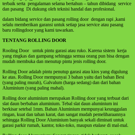
terbaik serta pengalaman selama bertahun – tahun dibidang service
dan pasang Di dukung oleh teknisi handal dan profesional.
dalam bidang service dan pasang rolling door dengan rapi ,kami
selalu memberikan garansi untuk setiap jasa service atau pasang
baru rollingdoor yang kami tawarkan.
TENTANG ROLLING
DOOR
Rooling Door untuk pintu garasi atau ruko. Karena sistem kerja
yang ringkas dan gampang sehingga semua orang pun bisa dengan
mudah membuka dan menutup pintu jenis rolling door.
Rolling Door adalah pintu penutup garasi atau kios yang digulung
ke atas. Rolling Door mempunyai 3 bahan yaitu dari bahan Besi
(yang paling murah), Galvalum (harga sedang) dan dari bahan
Aluminium (yang paling mahal).
Rolling door aluminium merupakan Rolling door yang terbuat dari
slat daun berbahan aluminium. Tebal slat daun aluminium ini
berkisar setebal 1mm. Bahan Aluminium mempunyai keunggulan
ringan, kuat dan tahan karat, dan sangat mudah pemeliharaannya
sehingga Rolling Door Aluminium banyak sekali diminati untuk
garasi parkir rumah, kantor, toko-toko, maupun etalase di mal-mal.