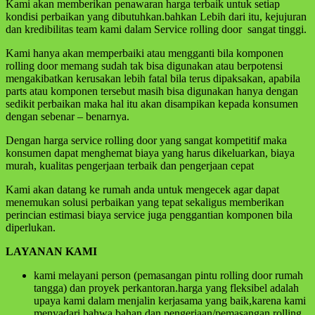
Kami akan memberikan penawaran harga terbaik untuk setiap
kondisi perbaikan yang dibutuhkan.bahkan Lebih dari itu, kejujuran
dan kredibilitas team kami dalam Service rolling door sangat tinggi.
Kami hanya akan memperbaiki atau mengganti bila komponen
rolling door memang sudah tak bisa digunakan atau berpotensi
mengakibatkan kerusakan lebih fatal bila terus dipaksakan, apabila
parts atau komponen tersebut masih bisa digunakan hanya dengan
sedikit perbaikan maka hal itu akan disampikan kepada konsumen
dengan sebenar – benarnya.
Dengan harga service rolling door yang sangat kompetitif maka
konsumen dapat menghemat biaya yang harus dikeluarkan, biaya
murah, kualitas pengerjaan terbaik dan pengerjaan cepat
Kami akan datang ke rumah anda untuk mengecek agar dapat
menemukan solusi perbaikan yang tepat sekaligus memberikan
perincian estimasi biaya service juga penggantian komponen bila
diperlukan.
LAYANAN KAMI
kami melayani person (pemasangan pintu rolling door rumah
tangga) dan proyek perkantoran.harga yang fleksibel adalah
upaya kami dalam menjalin kerjasama yang baik,karena kami
menyadari bahwa bahan dan pengerjaan/pemasangan rolling