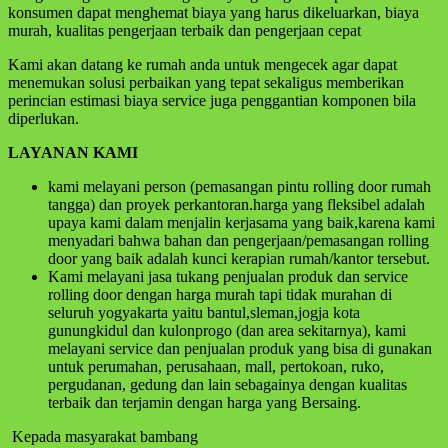
konsumen dapat menghemat biaya yang harus dikeluarkan, biaya
murah, kualitas pengerjaan terbaik dan pengerjaan cepat
Kami akan datang ke rumah anda untuk mengecek agar dapat
menemukan solusi perbaikan yang tepat sekaligus memberikan
perincian estimasi biaya service juga penggantian komponen bila
diperlukan.
LAYANAN KAMI
kami melayani person (pemasangan pintu rolling door rumah
tangga) dan proyek perkantoran.harga yang fleksibel adalah
upaya kami dalam menjalin kerjasama yang baik,karena kami
menyadari bahwa bahan dan pengerjaan/pemasangan rolling
door yang baik adalah kunci kerapian rumah/kantor tersebut.
Kami melayani jasa tukang penjualan produk dan service
rolling door dengan harga murah tapi tidak murahan di
seluruh yogyakarta yaitu bantul,sleman,jogja kota
gunungkidul dan kulonprogo (dan area sekitarnya), kami
melayani service dan penjualan produk yang bisa di gunakan
untuk perumahan, perusahaan, mall, pertokoan, ruko,
pergudanan, gedung dan lain sebagainya dengan kualitas
terbaik dan terjamin dengan harga yang Bersaing.
Kepada masyarakat bambang