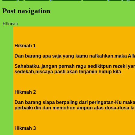
Post navigation
Hikmah
Hikmah 1
Dan barang apa saja yang kamu nafkahkan,maka Alla
Sahabatku..jangan pernah ragu sedikitpun rezeki yang
sedekah,niscaya pasti akan terjamin hidup kita
Hikmah 2
Dan barang siapa berpaling dari peringatan-Ku mak
perbaiki diri dan memohon ampun atas dosa-dosa ki
Hikmah 3