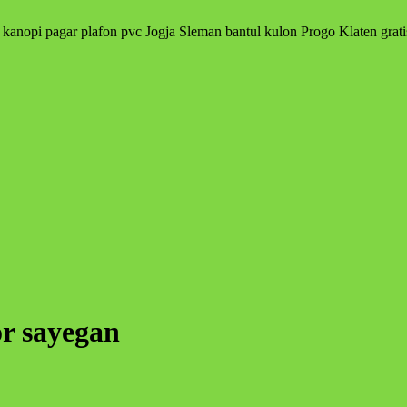
 kanopi pagar plafon pvc Jogja Sleman bantul kulon Progo Klaten grati
or sayegan