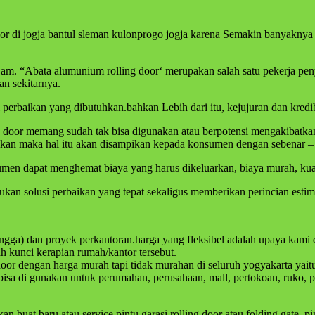
 door di jogja bantul sleman kulonprogo jogja karena Semakin banyakny
tajam. “Abata alumunium rolling door‘ merupakan salah satu pekerja pe
an sekitarnya.
erbaikan yang dibutuhkan.bahkan Lebih dari itu, kejujuran dan kredibi
or memang sudah tak bisa digunakan atau berpotensi mengakibatkan ker
ikan maka hal itu akan disampikan kepada konsumen dengan sebenar –
umen dapat menghemat biaya yang harus dikeluarkan, biaya murah, kual
n solusi perbaikan yang tepat sekaligus memberikan perincian estima
angga) dan proyek perkantoran.harga yang fleksibel adalah upaya kam
h kunci kerapian rumah/kantor tersebut.
oor dengan harga murah tapi tidak murahan di seluruh yogyakarta yait
bisa di gunakan untuk perumahan, perusahaan, mall, pertokoan, ruko, 
buat baru atau service pintu garasi rolling door atau folding gate, pi