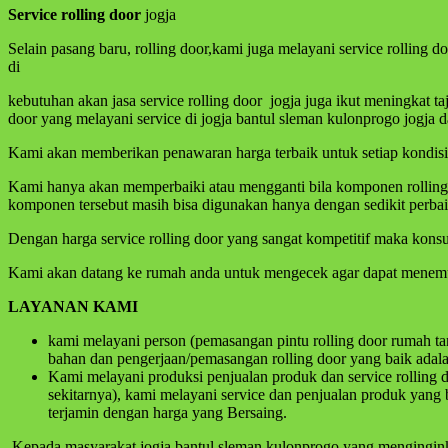
Service rolling
door
jogja
Selain pasang baru, rolling door,kami juga melayani service rolling
di
kebutuhan akan jasa service rolling door jogja juga ikut meningkat 
door yang melayani service di jogja bantul sleman kulonprogo jogja d
Kami akan memberikan penawaran harga terbaik untuk setiap kondisi p
Kami hanya akan memperbaiki atau mengganti bila komponen rolling do
komponen tersebut masih bisa digunakan hanya dengan sedikit perba
Dengan harga service rolling door yang sangat kompetitif maka kons
Kami akan datang ke rumah anda untuk mengecek agar dapat menemuka
LAYANAN KAMI
kami melayani person (pemasangan pintu rolling door rumah t
bahan dan pengerjaan/pemasangan rolling door yang baik adala
Kami melayani produksi penjualan produk dan service rolling d
sekitarnya), kami melayani service dan penjualan produk yang 
terjamin dengan harga yang Bersaing.
Kepada masyarakat jogja bantul sleman kulonprogo yang menginginkan 