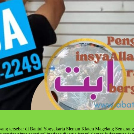
 yang tersebar di Bantul Yogyakarta Sleman Klaten Magelang Semarang 