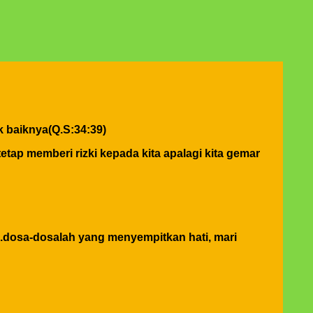
 baiknya(Q.S:34:39)
tetap memberi rizki kepada kita apalagi kita gemar
.dosa-dosalah yang menyempitkan hati, mari