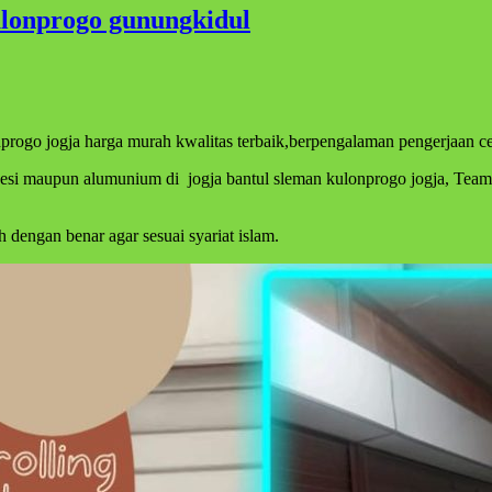
kulonprogo gunungkidul
onprogo jogja harga murah kwalitas terbaik,berpengalaman pengerjaan cep
besi maupun alumunium di jogja bantul sleman kulonprogo jogja, Team 
dengan benar agar sesuai syariat islam.