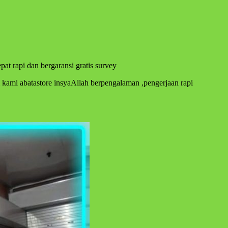
at rapi dan bergaransi gratis survey
kami abatastore insyaAllah berpengalaman ,pengerjaan rapi