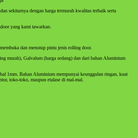
ja
dan sekitarnya dengan harga termurah kwalitas terbaik serta
ngdoor yang kami tawarkan.
membuka dan menutup pintu jenis rolling door.
aling murah), Galvalum (harga sedang) dan dari bahan Aluminium
 setebal 1mm. Bahan Aluminium mempunyai keunggulan ringan, kuat
tor, toko-toko, maupun etalase di mal-mal.