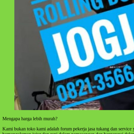
Mengapa harga lebih murah?
Kami bukan toko kami adalah forum pekerja jasa tukang dan service