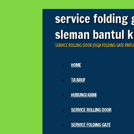
service folding 
sleman bantul 
SERVICE ROLLING DOOR JOGJA FOLDING GATE PINT
Skip to content
HOME
Main menu
TA’ARUF
HUBUNGI KAMI
SERVICE ROLLING DOOR
SERVICE FOLDING GATE