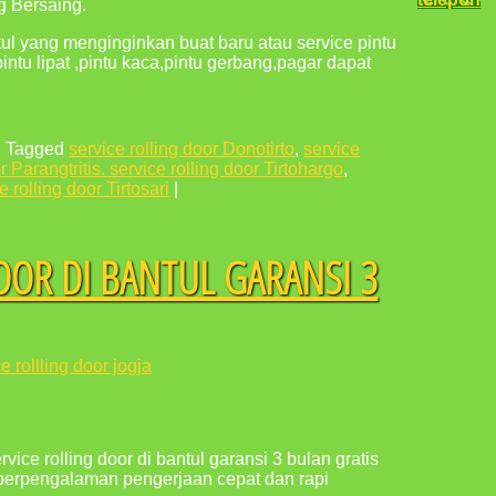
g Bersaing.
ul yang menginginkan buat baru atau service pintu
 pintu lipat ,pintu kaca,pintu gerbang,pagar dapat
|
Tagged
service rolling door Donotirto
,
service
r Parangtritis. service rolling door Tirtohargo
,
e rolling door Tirtosari
|
OOR DI BANTUL GARANSI 3
e rollling door jogja
vice rolling door di bantul garansi 3 bulan gratis
,berpengalaman pengerjaan cepat dan rapi