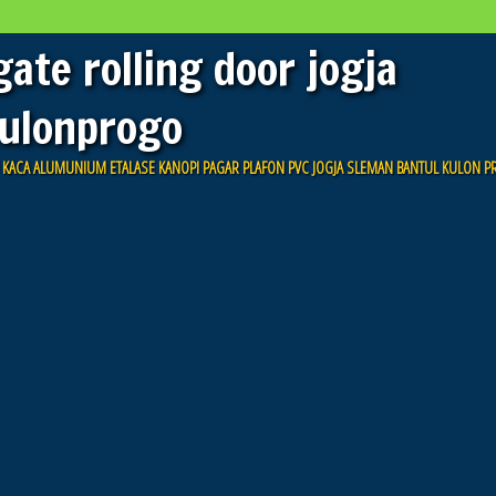
gate rolling door jogja
kulonprogo
U KACA ALUMUNIUM ETALASE KANOPI PAGAR PLAFON PVC JOGJA SLEMAN BANTUL KULON 