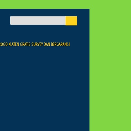
PROGO KLATEN GRATIS SURVEY DAN BERGARANSI